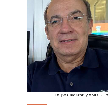
Felipe Calderón y AMLO
- F