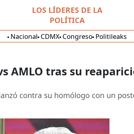
LOS LÍDERES DE LA
POLÍTICA
Nacional
CDMX
Congreso
Politileaks
vs AMLO tras su reaparici
 lanzó contra su homólogo con un post