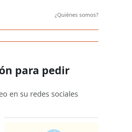
¿Quiénes somos?
ón para pedir
eo en su redes sociales
Opens in new 