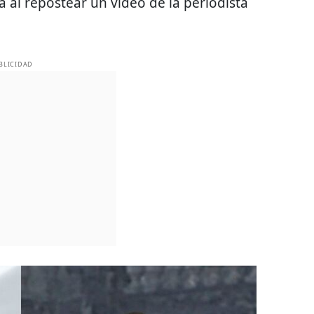
ta al repostear un video de la periodista
BLICIDAD