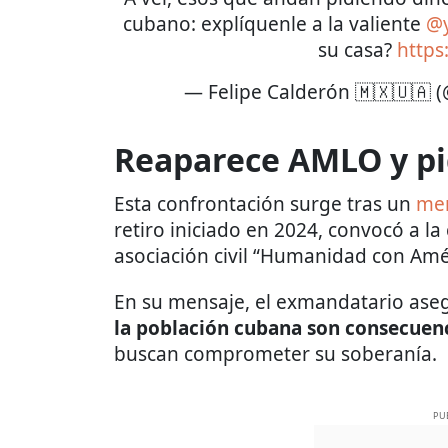
cubano: explíquenle a la valiente
@y
su casa?
https
— Felipe Calderón 🇲🇽🇺🇦 
Reaparece AMLO y pi
Esta confrontación surge tras un
men
retiro iniciado en 2024, convocó a la
asociación civil “Humanidad con Amér
En su mensaje, el exmandatario ase
la población cubana son consecuenc
buscan comprometer su soberanía.
PU