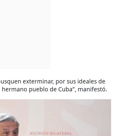
busquen exterminar, por sus ideales de
 al hermano pueblo de Cuba”, manifestó.