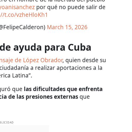
oanisanchez
por qué no puede salir de
://t.co/vzheHloKh1
(@FelipeCalderon)
March 15, 2026
de ayuda para Cuba
saje de López Obrador
, quien desde su
 ciudadanía a realizar aportaciones a la
ica Latina”.
guró que
las dificultades que enfrenta
ia de las presiones externas
que
BLICIDAD