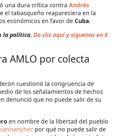
ó una dura crítica contra
Andrés
ue el tabasqueño reapareciera en la
ivos económicos en favor de
Cuba
.
 la política.
Da clic aquí y síguenos en X
ra AMLO por colecta
lderón cuestionó la congruencia de
medio de los señalamientos de hechos
en denunció que no puede salir de su
ero
en nombre de la libertad del pueblo
oanisanchez
por qué no puede salir de