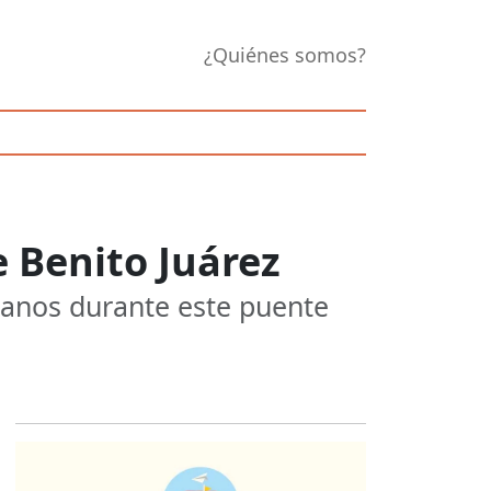
¿Quiénes somos?
 Benito Juárez
icanos durante este puente
Opens in new 