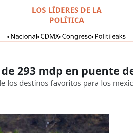
LOS LÍDERES DE LA
POLÍTICA
Nacional
CDMX
Congreso
Politileaks
de 293 mdp en puente de
e los destinos favoritos para los mex
z