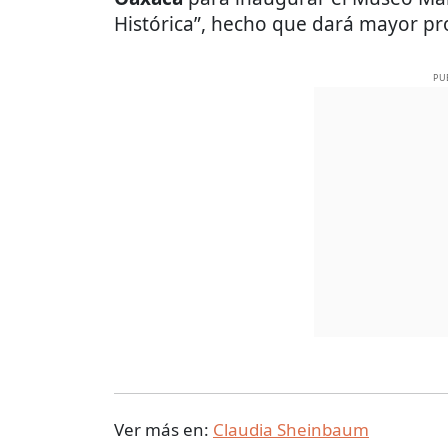
Histórica”, hecho que dará mayor pr
PU
Ver más en:
Claudia Sheinbaum