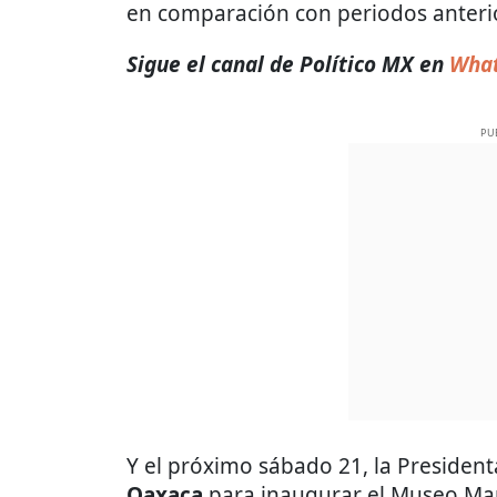
en comparación con periodos anteri
Sigue el canal de Político MX en
Wha
PU
Y el próximo sábado 21, la President
Oaxaca
para inaugurar el Museo Ma