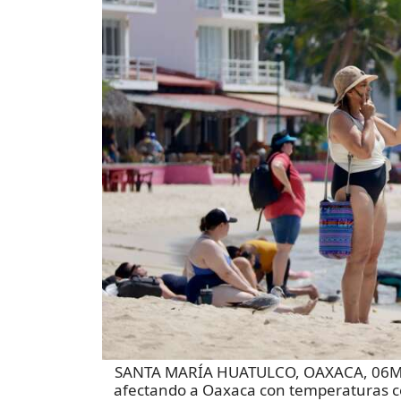
SANTA MARÍA HUATULCO, OAXACA, 06MAY
afectando a Oaxaca con temperaturas cer