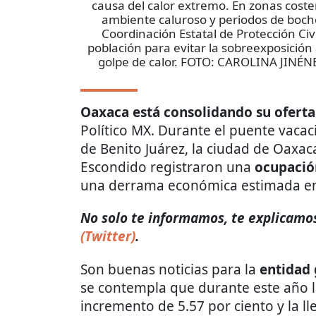
causa del calor extremo. En zonas cost
ambiente caluroso y periodos de bochor
Coordinación Estatal de Protección Civ
población para evitar la sobreexposición
golpe de calor. FOTO: CAROLINA JI
Oaxaca está consolidando su oferta 
Político MX. Durante el puente vacaci
de Benito Juárez, la ciudad de Oaxac
Escondido registraron una
ocupació
una derrama económica estimada en
No solo te informamos, te explicamos 
(Twitter)
.
Son buenas noticias para la
entidad 
se contempla que durante este año 
incremento de 5.57 por ciento y la ll