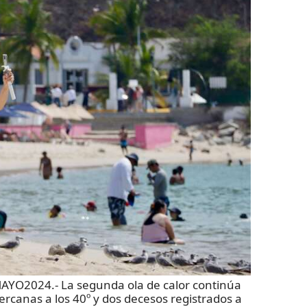
O2024.- La segunda ola de calor continúa
canas a los 40º y dos decesos registrados a