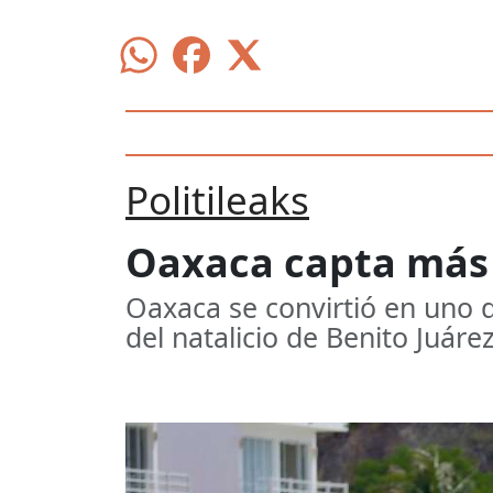
Politileaks
Oaxaca capta más 
Oaxaca se convirtió en uno d
del natalicio de Benito Juáre