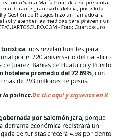
eras como Santa María Huatulco, se presenta
no durante gran parte del día, por ello la
il y Gestión de Riesgos hizo un llamado a la
 al sol y atender las medidas para prevenir un
NÉNEZ/CUARTOSCURO.COM
- Foto:
Cuartoscuro
turística
, nos revelan fuentes para
onal por el 220 aniversario del natalicio
a de Juárez, Bahías de Huatulco y Puerto
n hotelera promedio del 72.69%
, con
 más de 293 millones de pesos.
la política.
Da clic aquí y siguenos en X
gobernada por Salomón Jara
, porque
la derrama económica registrará un
egada de turistas crecerá 4.98 por ciento