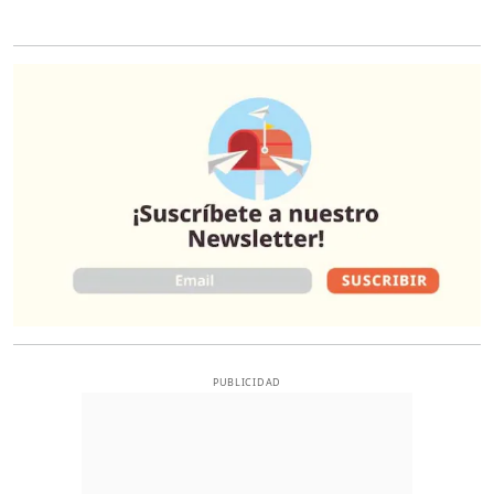
O
PUBLICIDAD