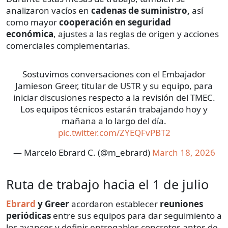
analizaron vacíos en
cadenas de suministro,
así
como mayor
cooperación en seguridad
económica
, ajustes a las reglas de origen y acciones
comerciales complementarias.
Sostuvimos conversaciones con el Embajador
Jamieson Greer, titular de USTR y su equipo, para
iniciar discusiones respecto a la revisión del TMEC.
Los equipos técnicos estarán trabajando hoy y
mañana a lo largo del día.
pic.twitter.com/ZYEQFvPBT2
— Marcelo Ebrard C. (@m_ebrard)
March 18, 2026
Ruta de trabajo hacia el 1 de julio
Ebrard
y Greer
acordaron establecer
reuniones
periódicas
entre sus equipos para dar seguimiento a
los avances y definir entregables concretos antes de