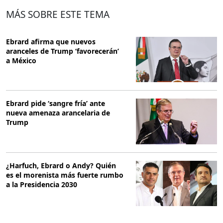
MÁS SOBRE ESTE TEMA
Ebrard afirma que nuevos
aranceles de Trump ‘favorecerán’
a México
Ebrard pide ‘sangre fría’ ante
nueva amenaza arancelaria de
Trump
¿Harfuch, Ebrard o Andy? Quién
es el morenista más fuerte rumbo
a la Presidencia 2030