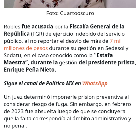
Foto:
Cuartooscuro
Robles
fue acusada
por la
Fiscalía General de la
República
(FGR) de ejercicio indebido del servicio
público, al no reportar el desvío de más de
7 mil
millones de pesos
durante su gestión en Sedesol y
Sedatu, en el caso conocido como la
“Estafa
Maestra”, durante la
gestión
del presidente priista,
Enrique Peña Nieto.
Sigue el canal de Político MX en
WhatsApp
Un juez determinó imponerle prisión preventiva al
considerar riesgo de fuga. Sin embargo, en febrero
de 2023 fue absuelta luego de que se concluyera
que la falta correspondía al ámbito administrativo y
no penal.