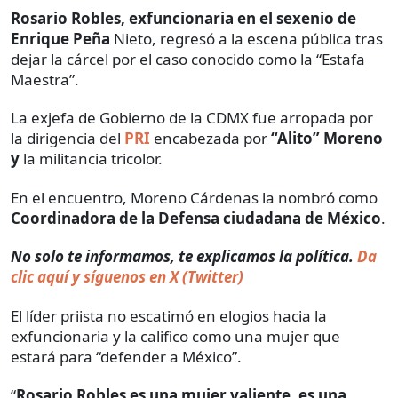
Rosario Robles, exfuncionaria en el sexenio de
Enrique Peña
Nieto, regresó a la escena pública tras
dejar la cárcel por el caso conocido como la “Estafa
Maestra”.
La exjefa de Gobierno de la CDMX fue arropada por
la dirigencia del
PRI
encabezada por
“Alito” Moreno
y
la
militancia tricolor.
En el encuentro, Moreno Cárdenas la nombró como
Coordinadora de la Defensa ciudadana de México
.
No solo te informamos, te explicamos la política.
Da
clic aquí y síguenos en X (Twitter)
El líder priista no escatimó en elogios hacia la
exfuncionaria y la califico como una mujer que
estará para “defender a México”.
“
Rosario Robles es una mujer valiente, es una