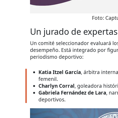
Foto:
Captu
Un jurado de expertas
Un comité seleccionador evaluará los
desempeño. Está integrado por figura
periodismo deportivo:
Katia Itzel García
, árbitra intern
femenil.
Charlyn Corral
, goleadora histór
Gabriela Fernández de Lara
, na
deportivos.