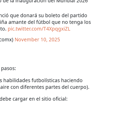
o de la inauguración del Mundial 2026
ció que donará su boleto del partido
iña amante del fútbol que no tenga los
nto.
pic.twitter.com/T4XpqgxiZL
icomx)
November 10, 2025
 pasos:
 habilidades futbolísticas haciendo
ire con diferentes partes del cuerpo).
debe cargar en el sitio oficial: