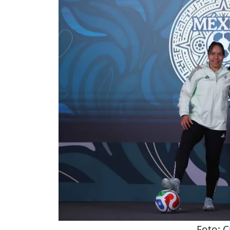
Foto:
C