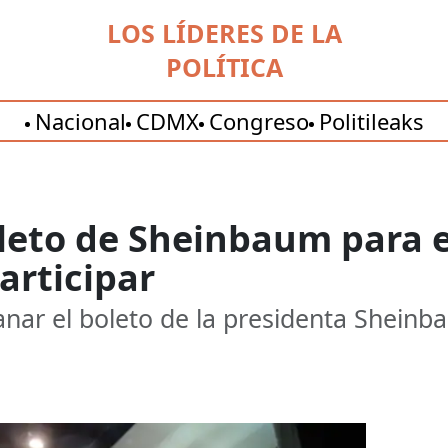
LOS LÍDERES DE LA
POLÍTICA
Nacional
CDMX
Congreso
Politileaks
leto de Sheinbaum para e
articipar
anar el boleto de la presidenta Sheinba