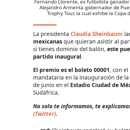
Fernando Llorente, ex futbolista ganador 
Alejandro Armenta gobernador de Pueb
Trophy Tour, la cual exhibe la Copa 
La presidenta
Claudia Sheinbaum
la
mexicanas
que quieran asistir al pa
si tienes dominio del balón,
este pue
partido inaugural
.
El premio es el boleto 00001
, con e
mandataria en la inauguración de l
de junio en el
Estadio Ciudad de Mé
Sudáfrica.
​​No solo te informamos, te explicamos
(Twitter)
.