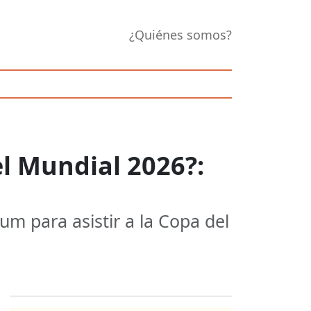
¿Quiénes somos?
l Mundial 2026?:
um para asistir a la Copa del