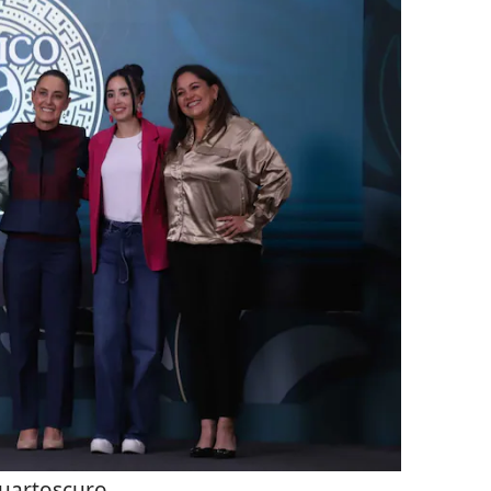
uartoscuro