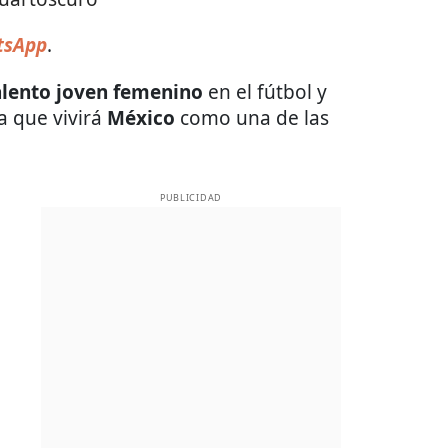
tsApp
.
alento joven femenino
en el fútbol y
a que vivirá
México
como una de las
PUBLICIDAD