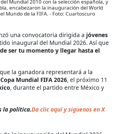
del Mundial 2010 con la selección española, y
la, encabezaron la inauguración del World
del Mundo de la FIFA.
- Foto:
Cuartoscuro
nzó una convocatoria dirigida a
jóvenes
rtido inaugural del Mundial 2026. Así que
de ser tu momento y llegar hasta el
l que la ganadora representará a la
a
Copa Mundial FIFA 2026
, el próximo 11
xico
, durante el partido entre México y
 la política.
Da clic aquí y siguenos en X