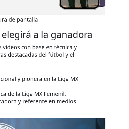
ra de pantalla
 elegirá a la ganadora
 videos con base en técnica y
s destacadas del fútbol y el
acional y pionera en la Liga MX
ica de la Liga MX Femenil.
rradora y referente en medios