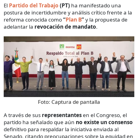
El
Partido del Trabajo
(PT)
ha manifestado una
postura de incertidumbre y análisis crítico frente a la
reforma conocida como
“
Plan B
”
y la propuesta de
adelantar la
revocación de mandato
.
Foto:
Captura de pantalla
A través de sus
representantes
en el Congreso, el
partido ha señalado que aún
no existe un consenso
definitivo para respaldar la iniciativa enviada al
Senado, citando preocupaciones sobre la equidad en