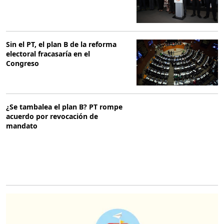
Sin el PT, el plan B de la reforma
electoral fracasaría en el
Congreso
¿Se tambalea el plan B? PT rompe
acuerdo por revocación de
mandato
O