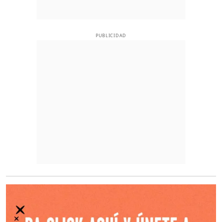
PUBLICIDAD
O