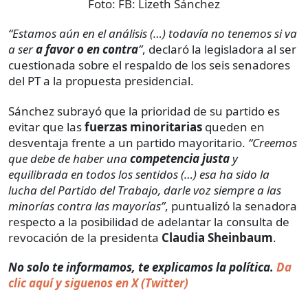
Foto:
FB: Lizeth Sánchez
“Estamos aún en el análisis (…) todavía no tenemos si va
a ser
a favor o en contra
”
, declaró la legisladora al ser
cuestionada sobre el respaldo de los seis senadores
del PT a la propuesta presidencial.
Sánchez subrayó que la prioridad de su partido es
evitar que las
fuerzas minoritarias
queden en
desventaja frente a un partido mayoritario.
“Creemos
que debe de haber una
competencia justa
y
equilibrada en todos los sentidos (…) esa ha sido la
lucha del Partido del Trabajo, darle voz siempre a las
minorías contra las mayorías”
, puntualizó la senadora
respecto a la posibilidad de adelantar la consulta de
revocación de la presidenta
Claudia Sheinbaum
.
No solo te informamos, te explicamos la política.
Da
clic aquí y siguenos en X (Twitter)