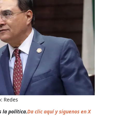
o:
Redes
la política.
Da clic aquí y siguenos en X