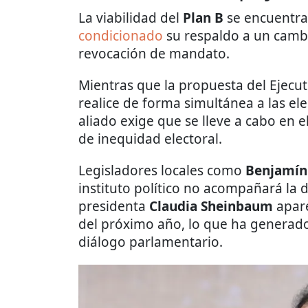
La viabilidad del
Plan B
se encuentra
condicionado
su respaldo a un cambi
revocación de mandato.
Mientras que la propuesta del Ejecuti
realice de forma simultánea a las el
aliado exige que se lleve a cabo en 
de inequidad electoral.
Legisladores locales como
Benjamín
instituto político no acompañará la di
presidenta
Claudia Sheinbaum
apare
del próximo año, lo que ha generad
diálogo parlamentario.