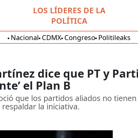
LOS LÍDERES DE LA
POLÍTICA
Nacional
CDMX
Congreso
Politileaks
rtínez dice que PT y Par
nte’ el Plan B
ió que los partidos aliados no tienen 
espaldar la iniciativa.