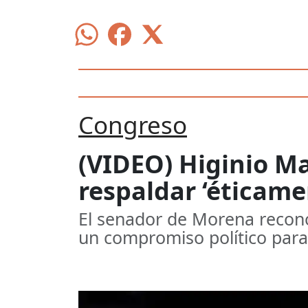
Congreso
(VIDEO) Higinio Ma
respaldar ‘éticame
El senador de Morena reconoc
un compromiso político para r