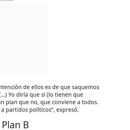
intención de ellos es de que saquemos
...) Yo diría que sí (lo tienen que
n plan que no, que conviene a todos.
 a partidos políticos”, expresó.
 Plan B