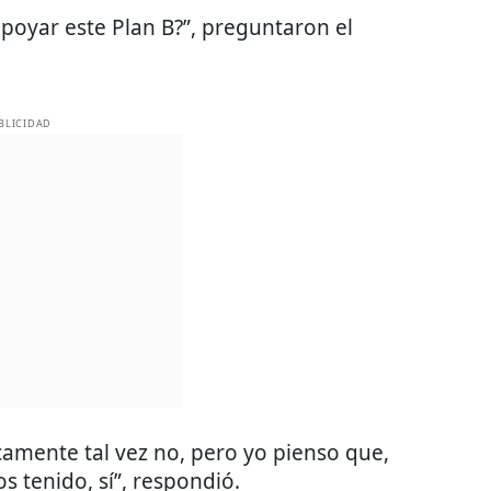
apoyar este Plan B?”, preguntaron el
BLICIDAD
camente tal vez no, pero yo pienso que,
s tenido, sí”, respondió.