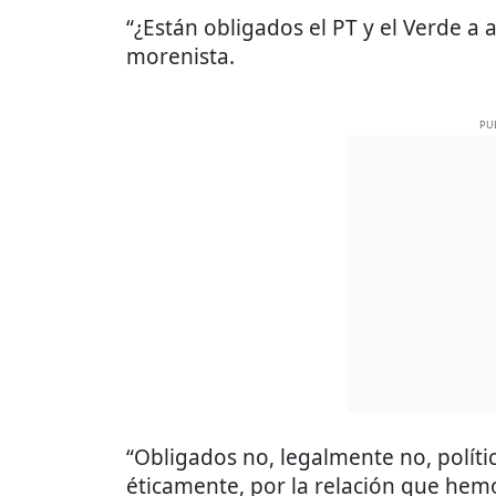
“¿Están obligados el PT y el Verde a 
morenista.
PU
“Obligados no, legalmente no, políti
éticamente, por la relación que hemo