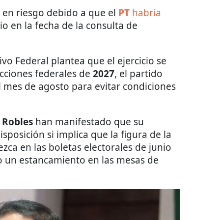
 en riesgo debido a que el
PT
habría
o en la fecha de la consulta de
vo Federal plantea que el ejercicio se
ecciones federales de
2027
, el partido
el mes de agosto para evitar condiciones
 Robles
han manifestado que su
sposición si implica que la figura de la
zca en las boletas electorales de junio
o un estancamiento en las mesas de