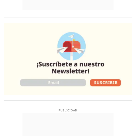
O
PUBLICIDAD