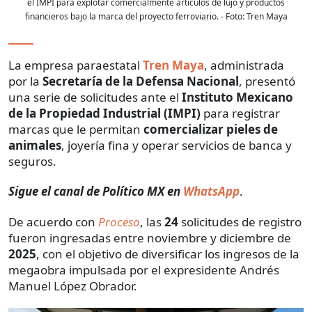
el IMPI para explotar comercialmente artículos de lujo y productos
financieros bajo la marca del proyecto ferroviario.
- Foto:
Tren Maya
La empresa paraestatal
Tren Maya
, administrada
por la
Secretaría de la Defensa Nacional
, presentó
una serie de solicitudes ante el
Instituto Mexicano
de la Propiedad Industrial (IMPI)
para registrar
marcas que le permitan
comercializar pieles de
animales
, joyería fina y operar servicios de banca y
seguros.
Sigue el canal de Político MX en
WhatsApp
.
De acuerdo con
Proceso
, las
24
solicitudes de registro
fueron ingresadas entre noviembre y diciembre de
2025
, con el objetivo de diversificar los ingresos de la
megaobra impulsada por el expresidente Andrés
Manuel López Obrador.