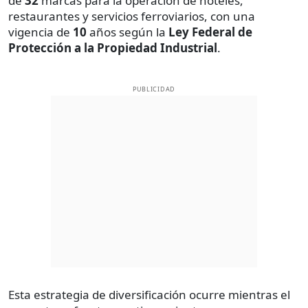
de
32
marcas para la operación de hoteles,
restaurantes y servicios ferroviarios, con una
vigencia de
10
años según la
Ley Federal de
Protección a la Propiedad Industrial
.
PUBLICIDAD
Esta estrategia de diversificación ocurre mientras el