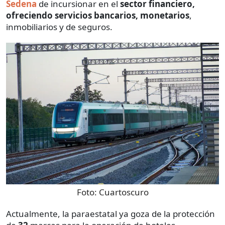
Sedena
de incursionar en el
sector financiero,
ofreciendo servicios bancarios, monetarios
,
inmobiliarios y de seguros.
Foto:
Cuartoscuro
Actualmente, la paraestatal ya goza de la protección