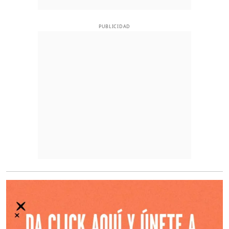
PUBLICIDAD
O