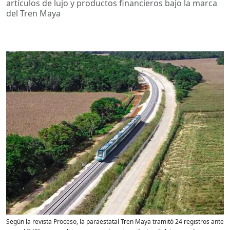
artículos de lujo y productos financieros bajo la marca
del Tren Maya
Según la revista Proceso, la paraestatal Tren Maya tramitó 24 registros ante