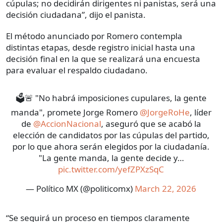
cúpulas; no decidirán dirigentes ni panistas, será una
decisión ciudadana”, dijo el panista.
El método anunciado por Romero contempla
distintas etapas, desde registro inicial hasta una
decisión final en la que se realizará una encuesta
para evaluar el respaldo ciudadano.
🗳️🚨 "No habrá imposiciones cupulares, la gente
manda", promete Jorge Romero
@JorgeRoHe
, líder
de
@AccionNacional
, aseguró que se acabó la
elección de candidatos por las cúpulas del partido,
por lo que ahora serán elegidos por la ciudadanía.
"La gente manda, la gente decide y…
pic.twitter.com/yefZPXzSqC
— Político MX (@politicomx)
March 22, 2026
“Se seguirá un proceso en tiempos claramente