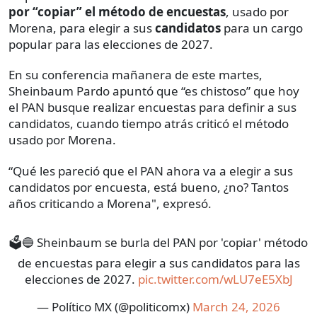
por “copiar” el método de encuestas
, usado por
Morena, para elegir a sus
candidatos
para un cargo
popular para las elecciones de 2027.
En su conferencia mañanera de este martes,
Sheinbaum Pardo apuntó que “es chistoso” que hoy
el PAN busque realizar encuestas para definir a sus
candidatos, cuando tiempo atrás criticó el método
usado por Morena.
“Qué les pareció que el PAN ahora va a elegir a sus
candidatos por encuesta, está bueno, ¿no? Tantos
años criticando a Morena", expresó.
🗳️🔵 Sheinbaum se burla del PAN por 'copiar' método
de encuestas para elegir a sus candidatos para las
elecciones de 2027.
pic.twitter.com/wLU7eE5XbJ
— Político MX (@politicomx)
March 24, 2026