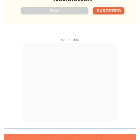
PUBLICIDAD
O