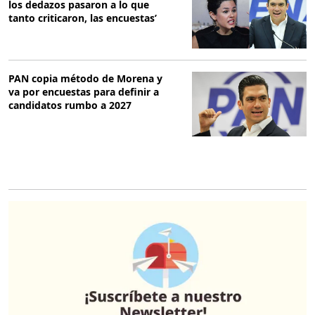
los dedazos pasaron a lo que
tanto criticaron, las encuestas’
PAN copia método de Morena y
va por encuestas para definir a
candidatos rumbo a 2027
O