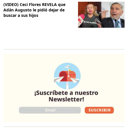
(VIDEO) Ceci Flores REVELA que
Adán Augusto le pidió dejar de
buscar a sus hijos
O