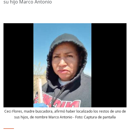
su hijo Marco Antonio
Ceci Flores, madre buscadora, afirmó haber localizado los restos de uno de
sus hijos, de nombre Marco Antonio
- Foto:
Captura de pantalla