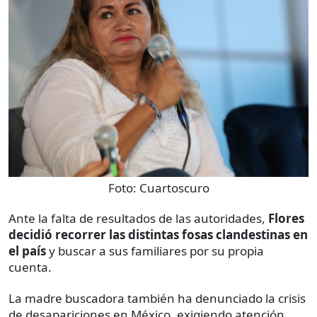
Foto:
Cuartoscuro
Ante la falta de resultados de las autoridades,
Flores
decidió recorrer las distintas fosas clandestinas en
el país
y buscar a sus familiares por su propia
cuenta.
La madre buscadora también ha denunciado la crisis
de desapariciones en México, exigiendo atención