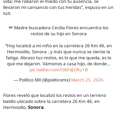
vida; me robaron el miedo con tu ausencia, se
llevaron mi cansancio con tus heridas”, expuso en un
tuit.
🪽 Madre buscadora Cecilia Flores encuentra los
restos de su hijo en Sonora
“Hoy localicé a mi niño en la carretera 26 Km 46, en
Hermosillo, Sonora , y más que nunca se siente la
fatiga. Abrazo tus restos, es lo que me queda, es lo
que me dejaron. Vámonos a casa hijo, de donde…
pic.twitter.com/ObFdJGRu1B
— Político MX (@politicomx)
March 25, 2026
Flores reveló que localizó los restos en un terreno
baldío ubicado sobre la carretera 26 Km 46, en
Hermosillo,
Sonora
.