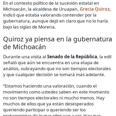
En el contexto político de la sucesión estatal en
Michoacán, la alcaldesa de Uruapan,
Grecia Quiroz
,
indicó que estaba valorando contender por la
gubernatura, aunque dejó en claro que no lo haría
bajo las siglas de Morena.
Quiroz ya piensa en la gubernatura
de Michoacán
Durante una visita al
Senado de la República
, la edil
señaló que aún se encuentra en una etapa de
análisis, subrayando que no son tiempos electorales
y que cualquier decisión se tomará más adelante.
“Estamos haciendo una valoración, cuando el
movimiento como ustedes saben en este momento
no son tiempos electorales ni mucho menos. Hay
muchos de ellos que ya están desesperados
queriendo participar o queriendo ser los
protagonistas de lo que ellos van a ser. Hay que