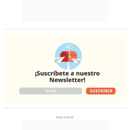
O
PUBLICIDAD