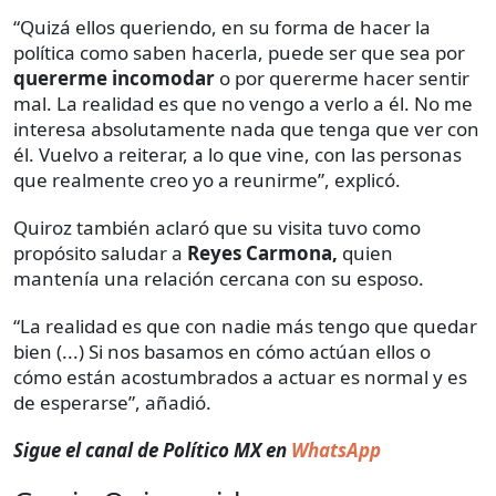
“Quizá ellos queriendo, en su forma de hacer la
política como saben hacerla, puede ser que sea por
quererme incomodar
o por quererme hacer sentir
mal. La realidad es que no vengo a verlo a él. No me
interesa absolutamente nada que tenga que ver con
él. Vuelvo a reiterar, a lo que vine, con las personas
que realmente creo yo a reunirme”, explicó.
Quiroz también aclaró que su visita tuvo como
propósito saludar a
Reyes Carmona,
quien
mantenía una relación cercana con su esposo.
“La realidad es que con nadie más tengo que quedar
bien (...) Si nos basamos en cómo actúan ellos o
cómo están acostumbrados a actuar es normal y es
de esperarse”, añadió.
Sigue el canal de Político MX en
WhatsApp