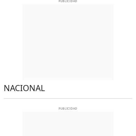
PUBLICIDAD
NACIONAL
PUBLICIDAD