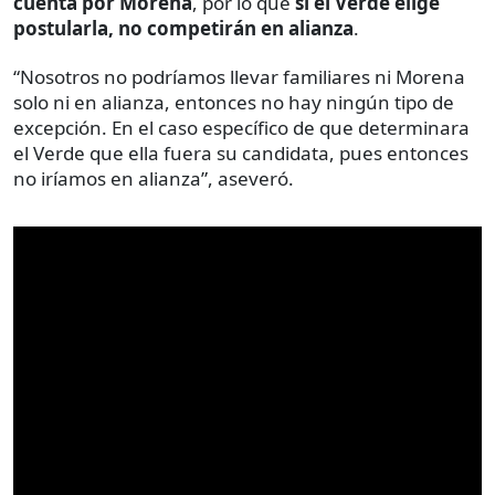
cuenta por Morena
, por lo que
si el Verde elige
postularla, no competirán en alianza
.
“Nosotros no podríamos llevar familiares ni Morena
solo ni en alianza, entonces no hay ningún tipo de
excepción. En el caso específico de que determinara
el Verde que ella fuera su candidata, pues entonces
no iríamos en alianza”, aseveró.