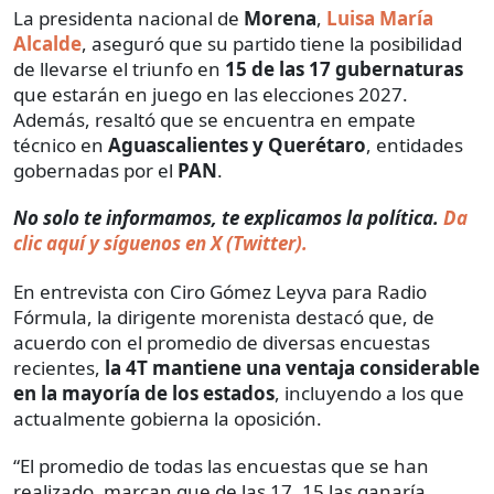
La presidenta nacional de
Morena
,
Luisa María
Alcalde
, aseguró que su partido tiene la posibilidad
de llevarse el triunfo en
15 de las 17 gubernaturas
que estarán en juego en las elecciones 2027.
Además, resaltó que se encuentra en empate
técnico en
Aguascalientes y Querétaro
, entidades
gobernadas por el
PAN
.
No solo te informamos, te explicamos la política.
Da
clic aquí y síguenos en X (Twitter).
En entrevista con Ciro Gómez Leyva para Radio
Fórmula, la dirigente morenista destacó que, de
acuerdo con el promedio de diversas encuestas
recientes,
la 4T mantiene una ventaja considerable
en la mayoría de los estados
, incluyendo a los que
actualmente gobierna la oposición.
“El promedio de todas las encuestas que se han
realizado, marcan que de las 17, 15 las ganaría