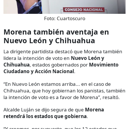
Foto:
Cuartoscuro
Morena también aventaja en
Nuevo León y Chihuahua
La dirigente partidista destacó que Morena también
lidera la intención de voto en
Nuevo León y
Chihuahua
, estados gobernados por
Movimiento
Ciudadano y Acción Nacional
.
“En Nuevo León estamos arriba... en el caso de
Chihuahua, que hoy gobiernan los panistas, también
la intención de voto es a favor de Morena”, resaltó.
Alcalde Luján se dijo segura de que
Morena
retendrá los estados que gobierna
.
“Y creemos, por supuesto, que los 12 estados que