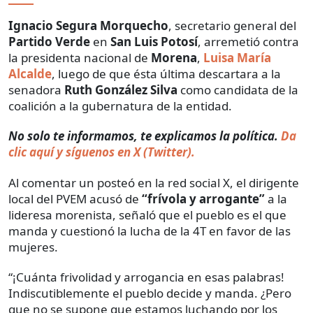
Ignacio Segura Morquecho
, secretario general del
Partido Verde
en
San Luis Potosí
, arremetió contra
la presidenta nacional de
Morena
,
Luisa María
Alcalde
, luego de que ésta última descartara a la
senadora
Ruth González Silva
como candidata de la
coalición a la gubernatura de la entidad.
No solo te informamos, te explicamos la política.
Da
clic aquí y síguenos en X (Twitter).
Al comentar un posteó en la red social X, el dirigente
local del PVEM acusó de
“frívola y arrogante”
a la
lideresa morenista, señaló que el pueblo es el que
manda y cuestionó la lucha de la 4T en favor de las
mujeres.
“¡Cuánta frivolidad y arrogancia en esas palabras!
Indiscutiblemente el pueblo decide y manda. ¿Pero
que no se supone que estamos luchando por los