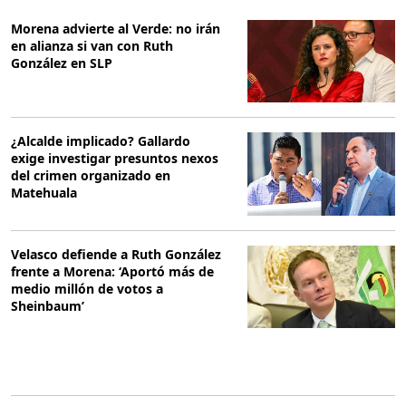
Morena advierte al Verde: no irán
en alianza si van con Ruth
González en SLP
¿Alcalde implicado? Gallardo
exige investigar presuntos nexos
del crimen organizado en
Matehuala
Velasco defiende a Ruth González
frente a Morena: ‘Aportó más de
medio millón de votos a
Sheinbaum’