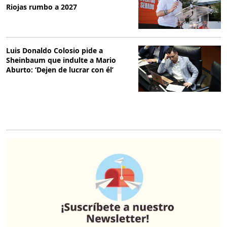
Riojas rumbo a 2027
Luis Donaldo Colosio pide a
Sheinbaum que indulte a Mario
Aburto: ‘Dejen de lucrar con él’
O