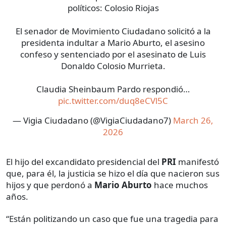
políticos: Colosio Riojas
El senador de Movimiento Ciudadano solicitó a la
presidenta indultar a Mario Aburto, el asesino
confeso y sentenciado por el asesinato de Luis
Donaldo Colosio Murrieta.
Claudia Sheinbaum Pardo respondió…
pic.twitter.com/duq8eCVl5C
— Vigia Ciudadano (@VigiaCiudadano7)
March 26,
2026
El hijo del excandidato presidencial del
PRI
manifestó
que, para él, la justicia se hizo el día que nacieron sus
hijos y que perdonó a
Mario Aburto
hace muchos
años.
“Están politizando un caso que fue una tragedia para