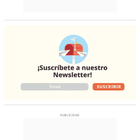
O
PUBLICIDAD