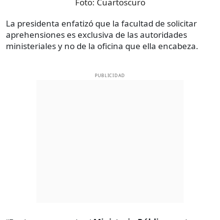
Foto:
Cuartoscuro
La presidenta enfatizó que la facultad de solicitar
aprehensiones es exclusiva de las autoridades
ministeriales y no de la oficina que ella encabeza.
PUBLICIDAD