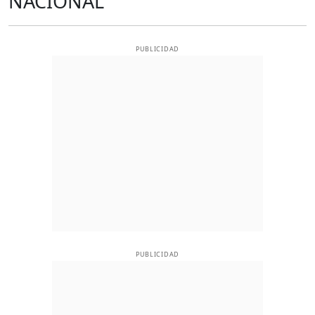
NACIONAL
PUBLICIDAD
PUBLICIDAD