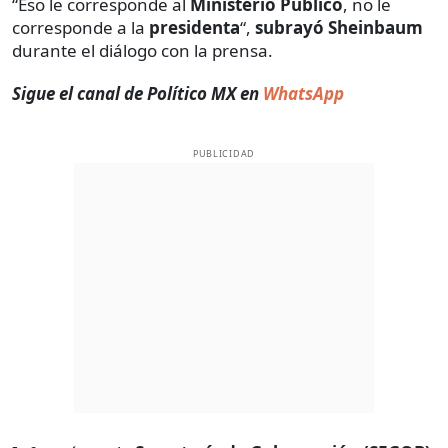
“Eso le corresponde al
Ministerio Público
, no le
corresponde a la
presidenta
“,
subrayó Sheinbaum
durante el diálogo con la prensa.
Sigue el canal de Político MX en
WhatsApp
PUBLICIDAD