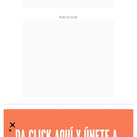
PUBLICIDAD
O