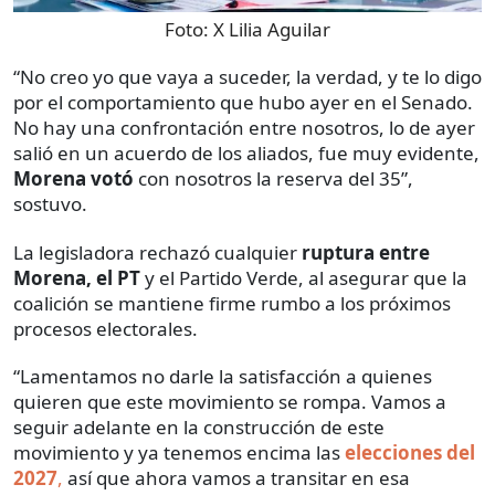
Foto:
X Lilia Aguilar
“No creo yo que vaya a suceder, la verdad, y te lo digo
por el comportamiento que hubo ayer en el Senado.
No hay una confrontación entre nosotros, lo de ayer
salió en un acuerdo de los aliados, fue muy evidente,
Morena votó
con nosotros la reserva del 35”,
sostuvo.
La legisladora rechazó cualquier
ruptura entre
Morena, el PT
y el Partido Verde, al asegurar que la
coalición se mantiene firme rumbo a los próximos
procesos electorales.
“Lamentamos no darle la satisfacción a quienes
quieren que este movimiento se rompa. Vamos a
seguir adelante en la construcción de este
movimiento y ya tenemos encima las
elecciones del
2027
,
así que ahora vamos a transitar en esa