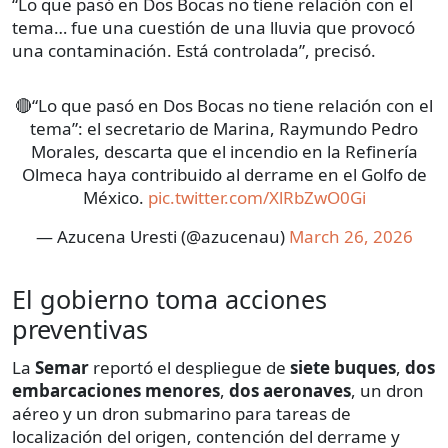
“Lo que pasó en Dos Bocas no tiene relación con el
tema… fue una cuestión de una lluvia que provocó
una contaminación. Está controlada”, precisó.
🔴“Lo que pasó en Dos Bocas no tiene relación con el
tema”: el secretario de Marina, Raymundo Pedro
Morales, descarta que el incendio en la Refinería
Olmeca haya contribuido al derrame en el Golfo de
México.
pic.twitter.com/XlRbZwO0Gi
— Azucena Uresti (@azucenau)
March 26, 2026
El gobierno toma acciones
preventivas
La
Semar
reportó el despliegue de
siete buques
,
dos
embarcaciones menores
,
dos aeronaves
, un dron
aéreo y un dron submarino para tareas de
localización del origen, contención del derrame y