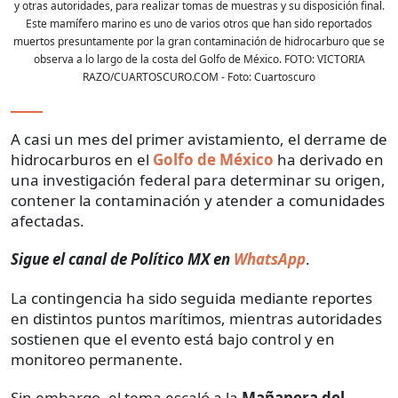
y otras autoridades, para realizar tomas de muestras y su disposición final.
Este mamífero marino es uno de varios otros que han sido reportados
muertos presuntamente por la gran contaminación de hidrocarburo que se
observa a lo largo de la costa del Golfo de México. FOTO: VICTORIA
RAZO/CUARTOSCURO.COM
- Foto:
Cuartoscuro
A casi un mes del primer avistamiento, el derrame de
hidrocarburos en el
Golfo de México
ha derivado en
una investigación federal para determinar su origen,
contener la contaminación y atender a comunidades
afectadas.
Sigue el canal de Político MX en
WhatsApp
.
La contingencia ha sido seguida mediante reportes
en distintos puntos marítimos, mientras autoridades
sostienen que el evento está bajo control y en
monitoreo permanente.
Sin embargo, el tema escaló a la
Mañanera del