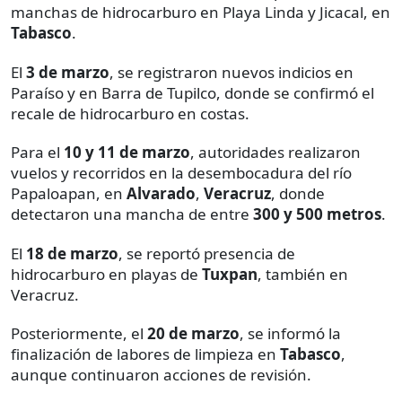
manchas de hidrocarburo en Playa Linda y Jicacal, en
Tabasco
.
El
3 de marzo
, se registraron nuevos indicios en
Paraíso y en Barra de Tupilco, donde se confirmó el
recale de hidrocarburo en costas.
Para el
10 y 11 de marzo
, autoridades realizaron
vuelos y recorridos en la desembocadura del río
Papaloapan, en
Alvarado
,
Veracruz
, donde
detectaron una mancha de entre
300 y 500 metros
.
El
18 de marzo
, se reportó presencia de
hidrocarburo en playas de
Tuxpan
, también en
Veracruz.
Posteriormente, el
20 de marzo
, se informó la
finalización de labores de limpieza en
Tabasco
,
aunque continuaron acciones de revisión.