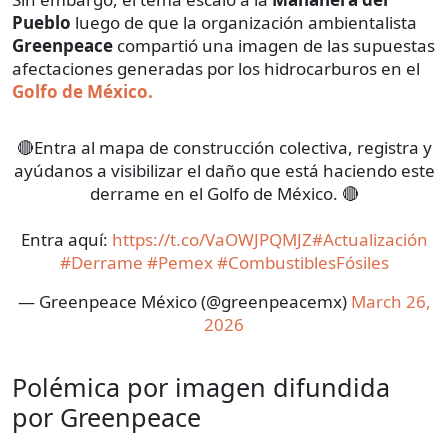
Pueblo
luego de que la organización ambientalista
Greenpeace
compartió una imagen de las supuestas
afectaciones generadas por los hidrocarburos en el
Golfo de México.
🔴Entra al mapa de construcción colectiva, registra y
ayúdanos a visibilizar el daño que está haciendo este
derrame en el Golfo de México. 🔴
Entra aquí:
https://t.co/VaOWJPQMJZ
#Actualización
#Derrame
#Pemex
#CombustiblesFósiles
— Greenpeace México (@greenpeacemx)
March 26,
2026
Polémica por imagen difundida
por Greenpeace