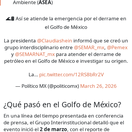
Ambiente (
ASEA
)
🌊🛢️ Así se atiende la emergencia por el derrame en
el Golfo de México
La presidenta
@Claudiashein
informó que se creó un
grupo interdisciplinario entre
@SEMAR_mx
,
@Pemex
y
@SEMARNAT_mx
para atender el derrame de
petróleo en el Golfo de México e investigar su origen.
La…
pic.twitter.com/12RS8bRr2V
— Político MX (@politicomx)
March 26, 2026
¿Qué pasó en el Golfo de México?
En una línea del tiempo presentada en conferencia
de prensa, el Grupo Interinstitucional detalló que el
evento inició el
2 de marzo
, con el reporte de