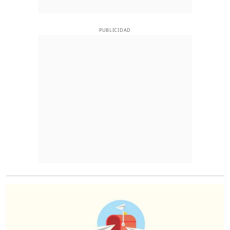
PUBLICIDAD
O