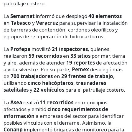
patrullaje costero.
La
Semarnat
informó que desplegó
40 elementos
en
Tabasco
y
Veracruz
para supervisar la instalación
de barreras de contención, cordones oleofílicos y
equipos de recuperación de hidrocarburos.
La
Profepa
movilizó
21 inspectores
, quienes
realizaron
59 recorridos
en
33 sitios
por mar, tierra
y aire, además de atender
19 reportes
de afectación
a vida silvestre. Por su parte,
Pemex
desplegó más
de
700 trabajadores
en
29 frentes de trabajo
,
utilizando
cinco helicópteros
,
tres radares
satelitales
y
22 vehículos
para el patrullaje costero.
La
Asea
realizó
11 recorridos
en municipios
afectados y emitió
cinco requerimientos de
información
a empresas del sector para identificar
posibles vínculos con el derrame. Asimismo, la
Conanp
implementó brigadas de monitoreo para la