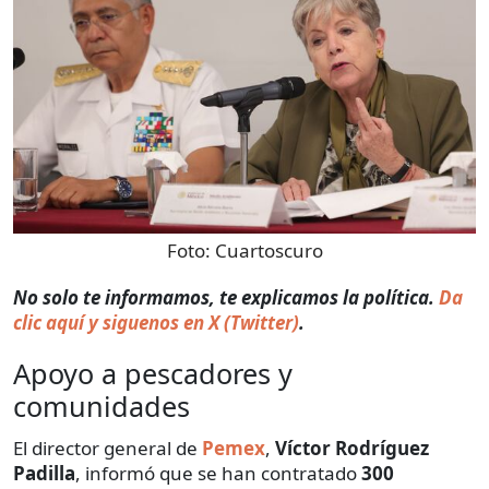
Foto:
Cuartoscuro
No solo te informamos, te explicamos la política.
Da
clic aquí y siguenos en X (Twitter)
.
Apoyo a pescadores y
comunidades
El director general de
Pemex
,
Víctor Rodríguez
Padilla
, informó que se han contratado
300