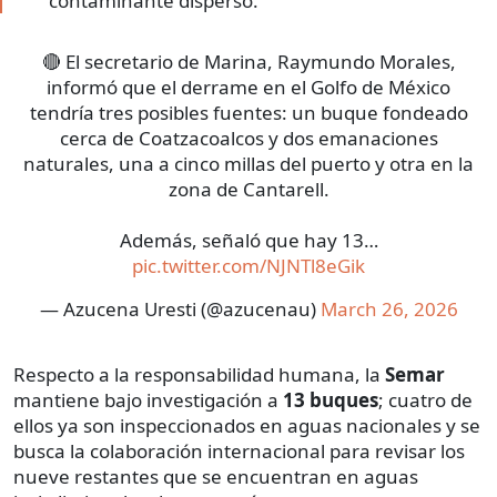
contaminante disperso.
🔴 El secretario de Marina, Raymundo Morales,
informó que el derrame en el Golfo de México
tendría tres posibles fuentes: un buque fondeado
cerca de Coatzacoalcos y dos emanaciones
naturales, una a cinco millas del puerto y otra en la
zona de Cantarell.
Además, señaló que hay 13…
pic.twitter.com/NJNTl8eGik
— Azucena Uresti (@azucenau)
March 26, 2026
Respecto a la responsabilidad humana, la
Semar
mantiene bajo investigación a
13 buques
; cuatro de
ellos ya son inspeccionados en aguas nacionales y se
busca la colaboración internacional para revisar los
nueve restantes que se encuentran en aguas