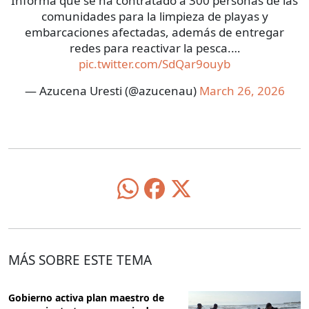
Informa que se ha contratado a 300 personas de las
comunidades para la limpieza de playas y
embarcaciones afectadas, además de entregar
redes para reactivar la pesca.…
pic.twitter.com/SdQar9ouyb
— Azucena Uresti (@azucenau)
March 26, 2026
MÁS SOBRE ESTE TEMA
Gobierno activa plan maestro de