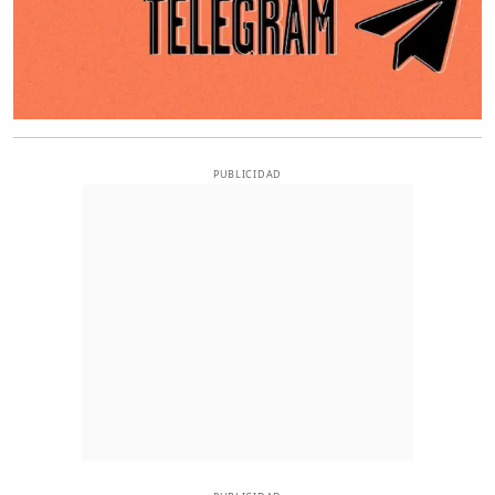
PUBLICIDAD