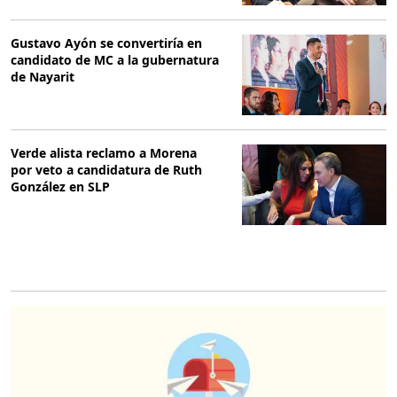
Gustavo Ayón se convertiría en
candidato de MC a la gubernatura
de Nayarit
Verde alista reclamo a Morena
por veto a candidatura de Ruth
González en SLP
O