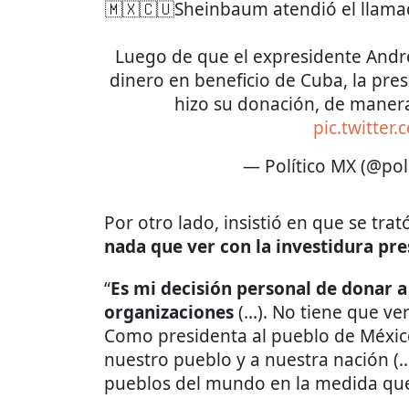
🇲🇽🇨🇺Sheinbaum atendió el llam
Luego de que el expresidente And
dinero en beneficio de Cuba, la pre
hizo su donación, de manera
pic.twitter
— Político MX (@pol
Por otro lado, insistió en que se tra
nada que ver con la investidura pre
“
Es mi decisión personal de donar a
organizaciones
(...). No tiene que v
Como presidenta al pueblo de Méxic
nuestro pueblo y a nuestra nación (.
pueblos del mundo en la medida qu