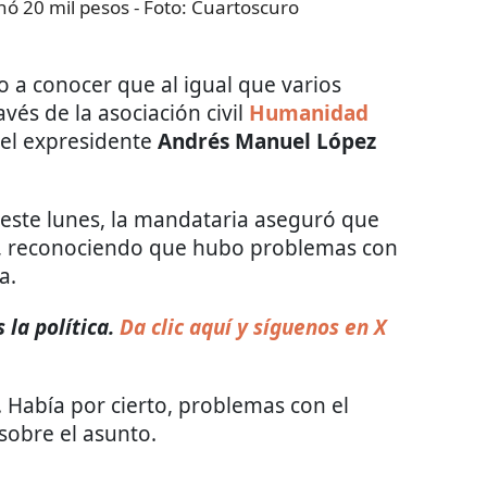
nó 20 mil pesos
- Foto:
Cuartoscuro
o a conocer que al igual que varios
avés de la asociación civil
Humanidad
 el expresidente
Andrés Manuel López
este lunes, la mandataria aseguró que
, reconociendo que hubo problemas con
a.
la política.
Da clic aquí y síguenos en X
. Había por cierto, problemas con el
sobre el asunto.