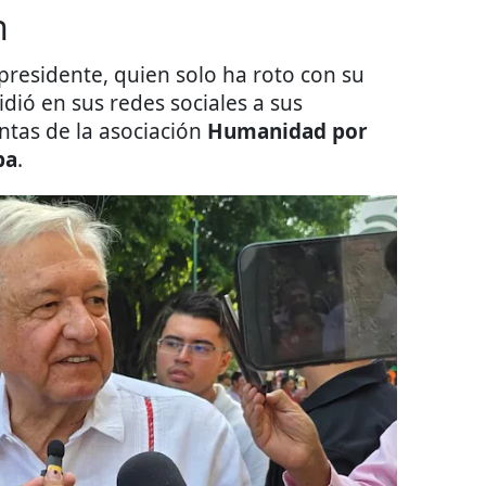
n
presidente, quien solo ha roto con su
idió en sus redes sociales a sus
ntas de la asociación
Humanidad por
ba
.