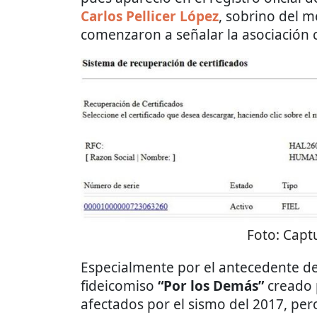
Carlos Pellicer López
, sobrino del m
comenzaron a señalar la asociación 
Foto:
Captu
Especialmente por el antecedente d
fideicomiso
“Por los Demás”
creado 
afectados por el sismo del 2017, per