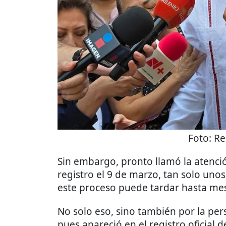
Foto:
Re
Sin embargo, pronto llamó la atenció
registro el 9 de marzo, tan solo unos
este proceso puede tardar hasta me
No solo eso, sino también por la pe
pues apareció en el registro oficial 