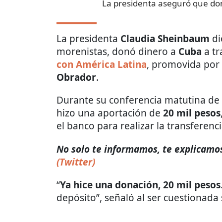
La presidenta aseguró que do
La presidenta
Claudia Sheinbaum
di
morenistas, donó dinero a
Cuba
a tr
con América Latina
, promovida por
Obrador
.
Durante su conferencia matutina de 
hizo una aportación de
20 mil pesos
el banco para realizar la transferenci
No solo te informamos, te explicamos 
(Twitter)
“
Ya hice una donación, 20 mil pesos
depósito”, señaló al ser cuestionada 