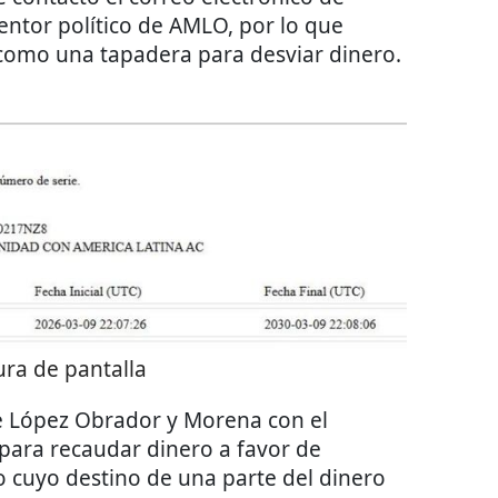
entor político de AMLO, por lo que
como una tapadera para desviar dinero.
ra de pantalla
e López Obrador y Morena con el
para recaudar dinero a favor de
o cuyo destino de una parte del dinero