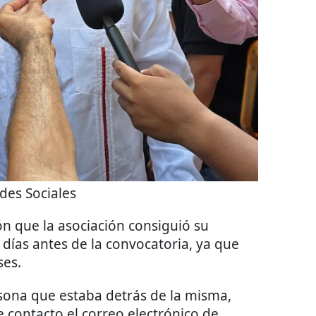
des Sociales
n que la asociación consiguió su
 días antes de la convocatoria, ya que
ses.
rsona que estaba detrás de la misma,
de contacto el correo electrónico de