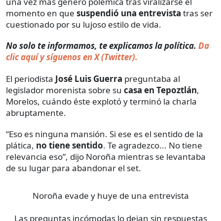
una vez más generó polémica tras viralizarse el
momento en que
suspendió una entrevista
tras ser
cuestionado por su lujoso estilo de vida.
No solo te informamos, te explicamos la política.
Da
clic aquí y síguenos en X (Twitter).
El periodista
José Luis Guerra
preguntaba al
legislador morenista sobre su
casa en Tepoztlán
,
Morelos, cuándo éste explotó y terminó la charla
abruptamente.
“Eso es ninguna mansión. Si ese es el sentido de la
plática,
no tiene sentido
. Te agradezco... No tiene
relevancia eso”, dijo Noroña mientras se levantaba
de su lugar para abandonar el set.
Noroña evade y huye de una entrevista
Las preguntas incómodas lo dejan sin respuestas