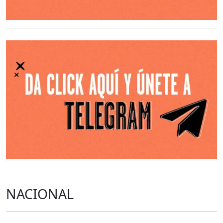
O
NACIONAL