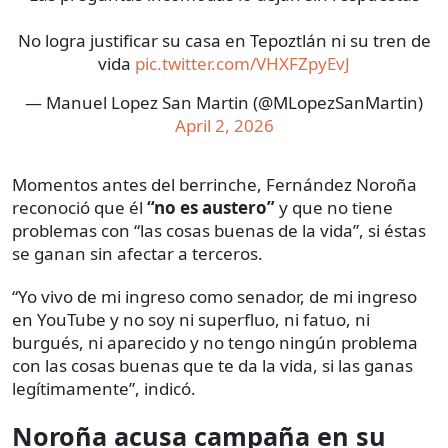
No logra justificar su casa en Tepoztlán ni su tren de
vida
pic.twitter.com/VHXFZpyEvJ
— Manuel Lopez San Martin (@MLopezSanMartin)
April 2, 2026
Momentos antes del berrinche, Fernández Noroña
reconoció que él
“no es austero”
y que no tiene
problemas con “las cosas buenas de la vida”, si éstas
se ganan sin afectar a terceros.
“Yo vivo de mi ingreso como senador, de mi ingreso
en YouTube y no soy ni superfluo, ni fatuo, ni
burgués, ni aparecido y no tengo ningún problema
con las cosas buenas que te da la vida, si las ganas
legítimamente”, indicó.
Noroña acusa campaña en su