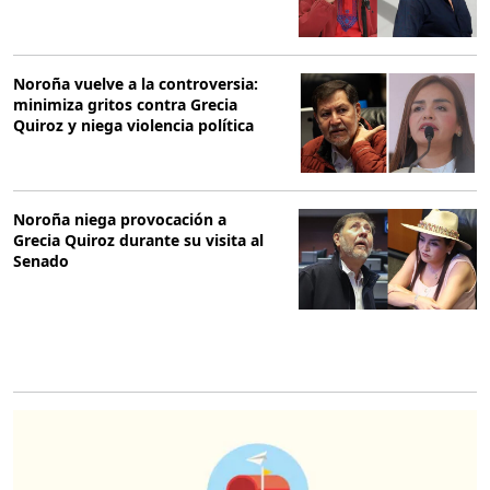
Noroña vuelve a la controversia:
minimiza gritos contra Grecia
Quiroz y niega violencia política
Noroña niega provocación a
Grecia Quiroz durante su visita al
Senado
O