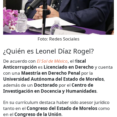
Foto:
Redes Sociales
¿Quién es Leonel Díaz Rogel?
De acuerdo con
El Sol de México
, el f
iscal
Anticorrupción
es
Licenciado en Derecho
y cuenta
con una
Maestría en Derecho Penal
por la
Universidad Autónoma del Estado de Morelos
,
además de un
Doctorado
por el
Centro de
Investigación en Docencia y Humanidades
.
En su currículum destaca haber sido asesor jurídico
tanto en el
Congreso del Estado de Morelos
como
en el
Congreso de la Unión
.