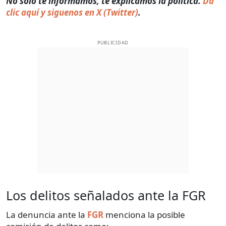
No solo te informamos, te explicamos la política.
Da
clic aquí y siguenos en X (Twitter)
.
PUBLICIDAD
Los delitos señalados ante la FGR
La denuncia ante la
FGR
menciona la posible