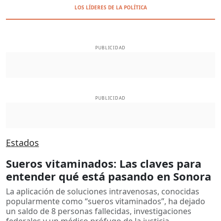
LOS LÍDERES DE LA POLÍTICA
PUBLICIDAD
PUBLICIDAD
Estados
Sueros vitaminados: Las claves para
entender qué está pasando en Sonora
La aplicación de soluciones intravenosas, conocidas
popularmente como “sueros vitaminados”, ha dejado
un saldo de 8 personas fallecidas, investigaciones
federales y un médico prófugo de la justicia.