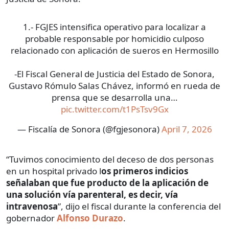
1.- FGJES intensifica operativo para localizar a
probable responsable por homicidio culposo
relacionado con aplicación de sueros en Hermosillo
-El Fiscal General de Justicia del Estado de Sonora,
Gustavo Rómulo Salas Chávez, informó en rueda de
prensa que se desarrolla una…
pic.twitter.com/t1PsTsv9Gx
— Fiscalía de Sonora (@fgjesonora)
April 7, 2026
“Tuvimos conocimiento del deceso de dos personas
en un hospital privado l
os primeros indicios
señalaban que fue producto de la aplicación de
una solución vía parenteral, es decir, vía
intravenosa
”, dijo el fiscal durante la conferencia del
gobernador
Alfonso Durazo
.