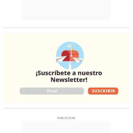
O
PUBLICIDAD