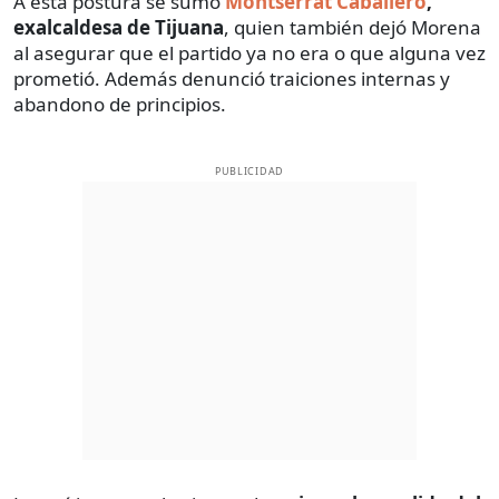
A esta postura se sumó
Montserrat Caballero
,
exalcaldesa de Tijuana
, quien también dejó Morena
al asegurar que el partido ya no era o que alguna vez
prometió. Además denunció traiciones internas y
abandono de principios.
PUBLICIDAD