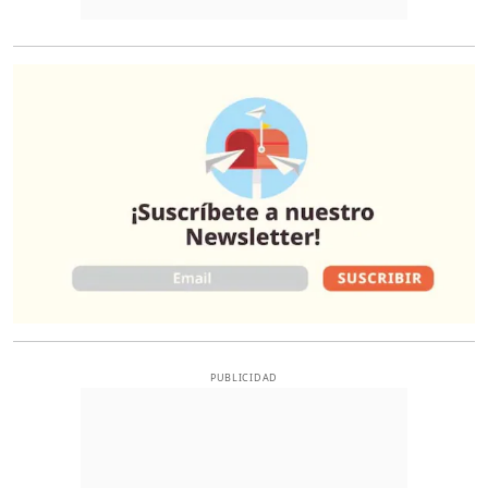
O
PUBLICIDAD