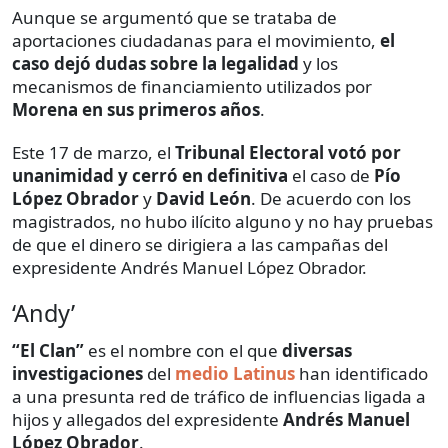
Aunque se argumentó que se trataba de
aportaciones ciudadanas para el movimiento,
el
caso dejó dudas sobre la legalidad
y los
mecanismos de financiamiento utilizados por
Morena en sus primeros años
.
Este 17 de marzo, el
Tribunal Electoral votó por
unanimidad y cerró en definitiva
el caso de
Pío
López Obrador
y
David León
. De acuerdo con los
magistrados, no hubo ilícito alguno y no hay pruebas
de que el dinero se dirigiera a las campañas del
expresidente Andrés Manuel López Obrador.
‘Andy’
“El Clan”
es el nombre con el que
diversas
investigaciones
del
medio Latinus
han identificado
a una presunta red de tráfico de influencias ligada a
hijos y allegados del expresidente
Andrés Manuel
López Obrador
.