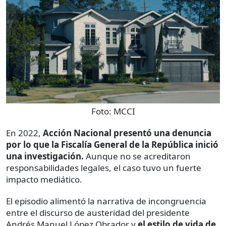
Foto:
MCCI
En 2022,
Acción Nacional presentó una denuncia
por lo que la Fiscalía General de la República inició
una investigación.
Aunque no se acreditaron
responsabilidades legales, el caso tuvo un fuerte
impacto mediático.
El episodio alimentó la narrativa de incongruencia
entre el discurso de austeridad del presidente
Andrés Manuel López Obrador y
el estilo de vida de