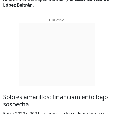
López Beltrán.
PUBLICIDAD
Sobres amarillos: financiamiento bajo
sospecha
Entre 2020 y 2021 salieron a la luz videos donde se