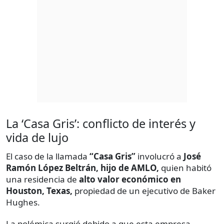
La ‘Casa Gris’: conflicto de interés y
vida de lujo
El caso de la llamada
“Casa Gris”
involucró a
José
Ramón López Beltrán, hijo de AMLO,
quien habitó
una residencia de
alto valor económico en
Houston, Texas,
propiedad de un ejecutivo de Baker
Hughes.
La polémica surgió debido a que esta empresa