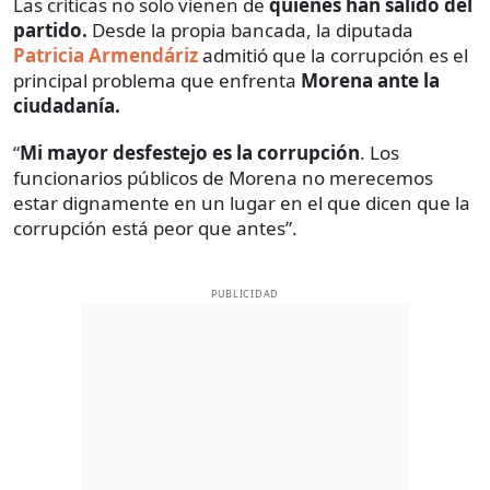
Las críticas no solo vienen de
quienes han salido del
partido.
Desde la propia bancada, la diputada
Patricia Armendáriz
admitió que la corrupción es el
principal problema que enfrenta
Morena ante la
ciudadanía.
“
Mi mayor desfestejo es la corrupción
. Los
funcionarios públicos de Morena no merecemos
estar dignamente en un lugar en el que dicen que la
corrupción está peor que antes”.
PUBLICIDAD