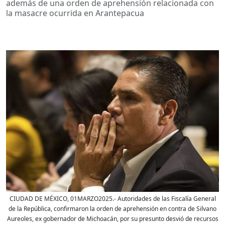
además de una orden de aprehensión relacionada con
la masacre ocurrida en Arantepacua
CIUDAD DE MÉXICO, 01MARZO2025.- Autoridades de las Fiscalía General
de la República, confirmaron la orden de aprehensión en contra de Silvano
Aureoles, ex gobernador de Michoacán, por su presunto desvió de recursos