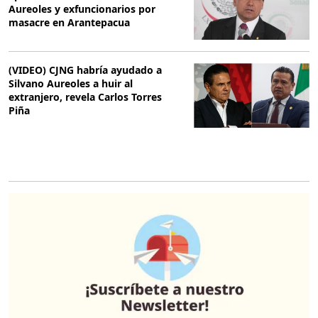
Aureoles y exfuncionarios por
masacre en Arantepacua
(VIDEO) CJNG habría ayudado a
Silvano Aureoles a huir al
extranjero, revela Carlos Torres
Piña
O