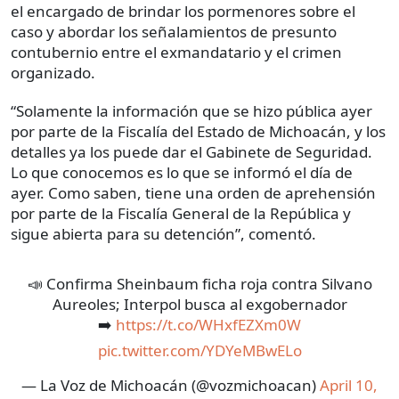
el encargado de brindar los pormenores sobre el
caso y abordar los señalamientos de presunto
contubernio entre el exmandatario y el crimen
organizado.
“Solamente la información que se hizo pública ayer
por parte de la Fiscalía del Estado de Michoacán, y los
detalles ya los puede dar el Gabinete de Seguridad.
Lo que conocemos es lo que se informó el día de
ayer. Como saben, tiene una orden de aprehensión
por parte de la Fiscalía General de la República y
sigue abierta para su detención”, comentó.
📣 Confirma Sheinbaum ficha roja contra Silvano
Aureoles; Interpol busca al exgobernador
➡️
https://t.co/WHxfEZXm0W
pic.twitter.com/YDYeMBwELo
— La Voz de Michoacán (@vozmichoacan)
April 10,