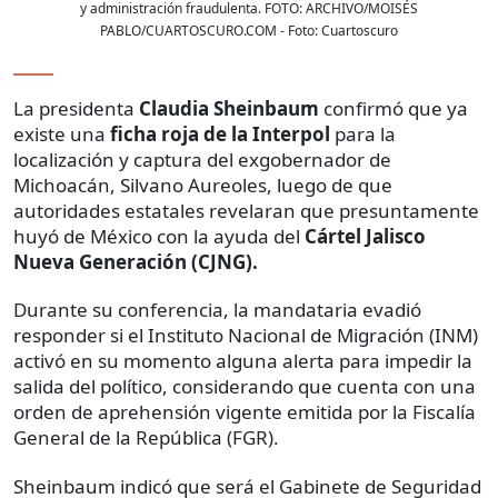
y administración fraudulenta. FOTO: ARCHIVO/MOISÉS
PABLO/CUARTOSCURO.COM
- Foto:
Cuartoscuro
La presidenta
Claudia Sheinbaum
confirmó que ya
existe una
ficha roja de la Interpol
para la
localización y captura del exgobernador de
Michoacán, Silvano Aureoles, luego de que
autoridades estatales revelaran que presuntamente
huyó de México con la ayuda del
Cártel Jalisco
Nueva Generación (CJNG).
Durante su conferencia, la mandataria evadió
responder si el Instituto Nacional de Migración (INM)
activó en su momento alguna alerta para impedir la
salida del político, considerando que cuenta con una
orden de aprehensión vigente emitida por la Fiscalía
General de la República (FGR).
Sheinbaum indicó que será el Gabinete de Seguridad