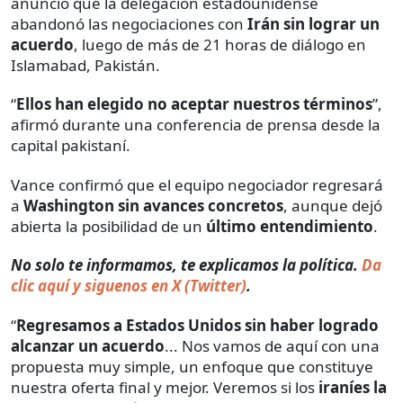
anunció que la delegación estadounidense
abandonó las negociaciones con
Irán sin lograr un
acuerdo
, luego de más de 21 horas de diálogo en
Islamabad, Pakistán.
“
Ellos han elegido no aceptar nuestros términos
”,
afirmó durante una conferencia de prensa desde la
capital pakistaní.
Vance confirmó que el equipo negociador regresará
a
Washington sin avances concretos
, aunque dejó
abierta la posibilidad de un
último entendimiento
.
No solo te informamos, te explicamos la política.
Da
clic aquí y siguenos en X (Twitter)
.
“
Regresamos a Estados Unidos sin haber logrado
alcanzar un acuerdo
... Nos vamos de aquí con una
propuesta muy simple, un enfoque que constituye
nuestra oferta final y mejor. Veremos si los
iraníes la