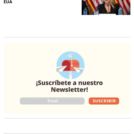
EUA
O