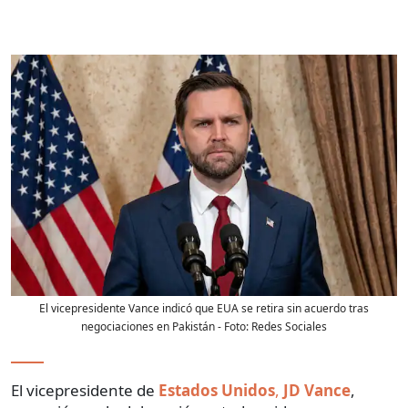
El vicepresidente Vance indicó que EUA se retira sin acuerdo tras
negociaciones en Pakistán
- Foto:
Redes Sociales
El vicepresidente de
Estados Unidos
,
JD Vance
,