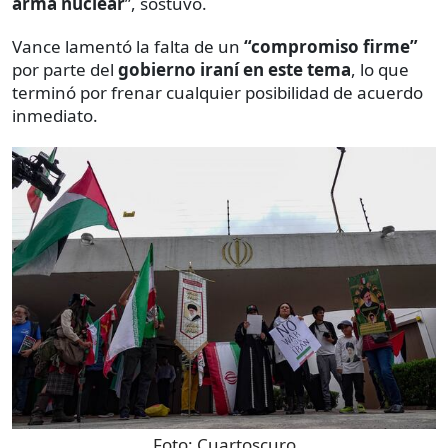
arma nuclear
”, sostuvo.
Vance lamentó la falta de un
“compromiso firme”
por parte del
gobierno iraní en este tema
, lo que
terminó por frenar cualquier posibilidad de acuerdo
inmediato.
Foto:
Cuartoscuro