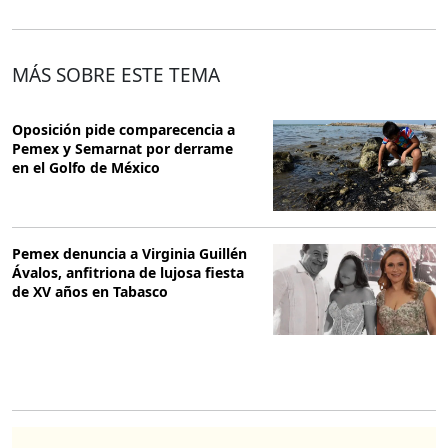
MÁS SOBRE ESTE TEMA
Oposición pide comparecencia a
Pemex y Semarnat por derrame
en el Golfo de México
Pemex denuncia a Virginia Guillén
Ávalos, anfitriona de lujosa fiesta
de XV años en Tabasco
O