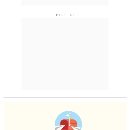
PUBLICIDAD
O