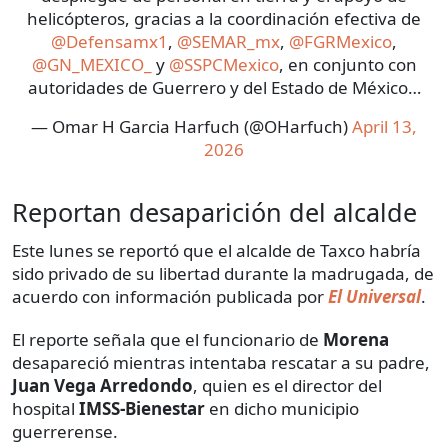
helicópteros, gracias a la coordinación efectiva de
@Defensamx1
,
@SEMAR_mx
,
@FGRMexico
,
@GN_MEXICO_
y
@SSPCMexico
, en conjunto con
autoridades de Guerrero y del Estado de México…
— Omar H Garcia Harfuch (@OHarfuch)
April 13,
2026
Reportan desaparición del alcalde
Este lunes se reportó que el alcalde de Taxco habría
sido privado de su libertad durante la madrugada, de
acuerdo con información publicada por
El Universal
.
El reporte señala que el funcionario de
Morena
desapareció mientras intentaba rescatar a su padre,
Juan Vega Arredondo
, quien es el director del
hospital
IMSS-Bienestar
en dicho municipio
guerrerense.