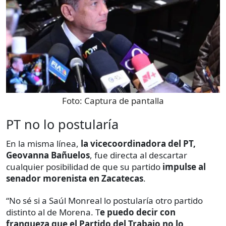
Foto:
Captura de pantalla
PT no lo postularía
En la misma línea,
la vicecoordinadora del PT,
Geovanna Bañuelos
, fue directa al descartar
cualquier posibilidad de que su partido
impulse al
senador morenista en Zacatecas
.
“No sé si a Saúl Monreal lo postularía otro partido
distinto al de Morena. T
e puedo decir con
franqueza que el Partido del Trabajo no lo