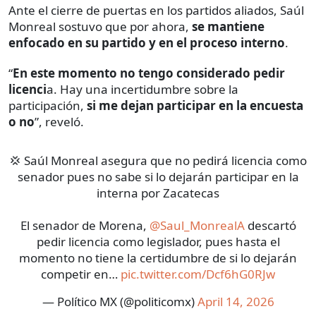
Ante el cierre de puertas en los partidos aliados, Saúl
Monreal sostuvo que por ahora,
se mantiene
enfocado en su partido y en el proceso interno
.
“
En este momento no tengo considerado pedir
licenci
a. Hay una incertidumbre sobre la
participación,
si me dejan participar en la encuesta
o no
”, reveló.
💢 Saúl Monreal asegura que no pedirá licencia como
senador pues no sabe si lo dejarán participar en la
interna por Zacatecas
El senador de Morena,
@Saul_MonrealA
descartó
pedir licencia como legislador, pues hasta el
momento no tiene la certidumbre de si lo dejarán
competir en…
pic.twitter.com/Dcf6hG0RJw
— Político MX (@politicomx)
April 14, 2026