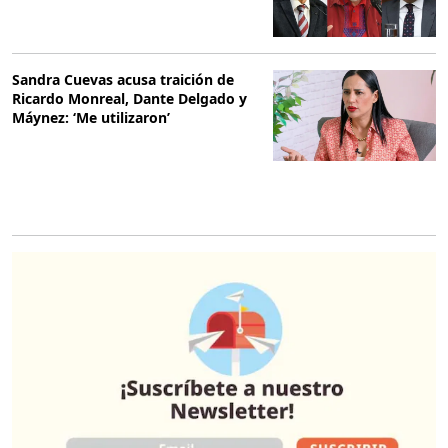
Sandra Cuevas acusa traición de
Ricardo Monreal, Dante Delgado y
Máynez: ‘Me utilizaron’
O