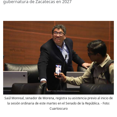
gubernatura de Zacatecas en 2027
Saúl Monreal, senador de Morena, registra su asistencia previo al inicio de
la sesión ordinaria de este martes en el Senado de la República.
- Foto:
Cuartoscuro