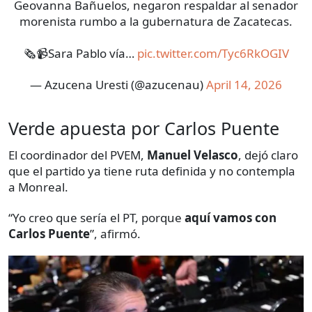
Geovanna Bañuelos, negaron respaldar al senador
morenista rumbo a la gubernatura de Zacatecas.
🗞️📹Sara Pablo vía…
pic.twitter.com/Tyc6RkOGIV
— Azucena Uresti (@azucenau)
April 14, 2026
Verde apuesta por Carlos Puente
El coordinador del PVEM,
Manuel Velasco
, dejó claro
que el partido ya tiene ruta definida y no contempla
a Monreal.
“Yo creo que sería el PT, porque
aquí vamos con
Carlos Puente
”, afirmó.