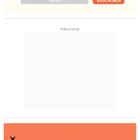
PUBLICIDAD
O