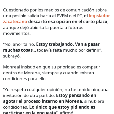
Cuestionado por los medios de comunicación sobre
una posible salida hacia el PVEM o el PT,
el
legislador
zacatecano
descartó esa opción en el corto plazo
,
aunque dejó abierta la puerta a futuros
movimientos.
“No, ahorita no.
Estoy trabajando. Van a pasar
muchas cosas
… todavía falta mucho por definir”,
subrayó.
Monreal insistió en que su prioridad es competir
dentro de Morena, siempre y cuando existan
condiciones para ello.
“Yo respeto cualquier opinión, no he tenido ninguna
invitación de otro partido.
Estoy pensando en
agotar el proceso interno en Morena
, si hubiera
condiciones.
Lo único que estoy pidiendo es
participar en la encuesta
”, afirmó.