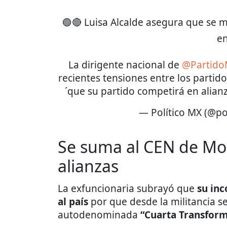
🟢🔴 Luisa Alcalde asegura que se m
e
La dirigente nacional de
@Partid
recientes tensiones entre los partido
´que su partido competirá en alian
— Político MX (@po
Se suma al CEN de Mo
alianzas
La exfuncionaria subrayó que
su in
al país
por que desde la militancia se
autodenominada
“Cuarta Transform