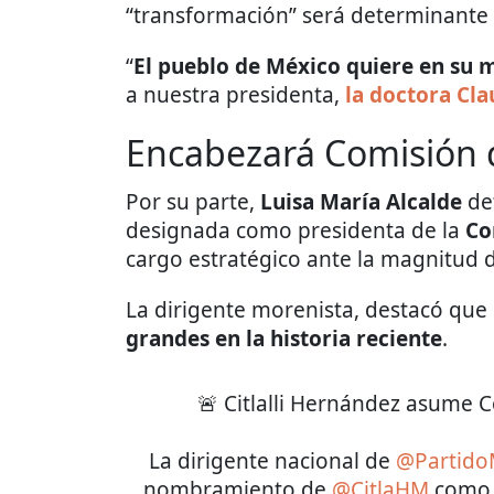
“transformación” será determinante 
“
El pueblo de México quiere en su 
a nuestra presidenta,
la doctora Cl
Encabezará Comisión 
Por su parte,
Luisa María Alcalde
de
designada como presidenta de la
Co
cargo estratégico ante la magnitud 
La dirigente morenista, destacó que
grandes en la historia reciente
.
🚨 Citlalli Hernández asume 
La dirigente nacional de
@Partid
nombramiento de
@CitlaHM
como p