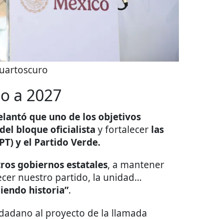
uartoscuro
o a 2027
elantó que uno de los objetivos
del bloque oficialista
y fortalecer
las
PT) y el Partido Verde.
ros gobiernos estatales
, a mantener
lecer nuestro partido, la unidad…
iendo historia”
.
dadano al proyecto de la llamada