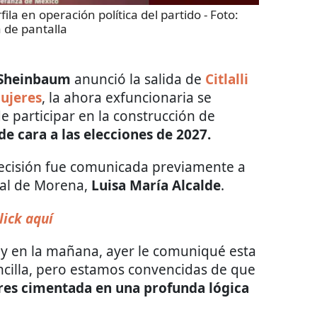
fila en operación política del partido
- Foto:
 de pantalla
 Sheinbaum
anunció la salida de
Citlalli
Mujeres
, la ahora exfuncionaria se
e participar en la construcción de
de cara a las elecciones de 2027.
decisión fue comunicada previamente a
nal de Morena,
Luisa María Alcalde
.
lick aquí
y en la mañana, ayer le comuniqué esta
ncilla, pero estamos convencidas de que
eres cimentada en una profunda lógica