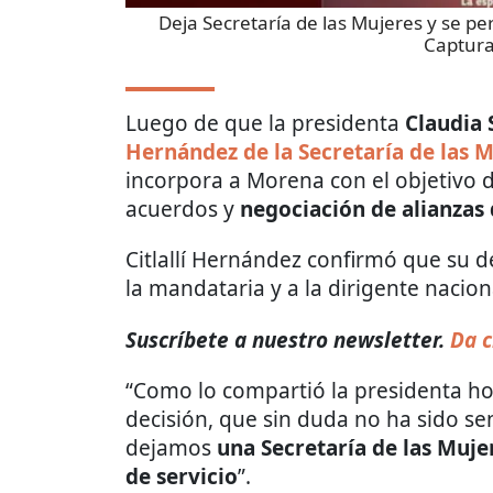
Deja Secretaría de las Mujeres y se per
Captura
Luego de que la presidenta
Claudia
Hernández de la Secretaría de las 
incorpora a Morena con el objetivo d
acuerdos y
negociación de alianzas 
Citlallí Hernández confirmó que su 
la mandataria y a la dirigente nacio
Suscríbete a nuestro newsletter.
Da c
“Como lo compartió la presidenta ho
decisión, que sin duda no ha sido se
dejamos
una Secretaría de las Muj
de servicio
”.