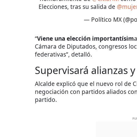
Elecciones, tras su salida de
@muje
— Político MX (@po
“
Viene una elección importantísim
a
Cámara de Diputados, congresos loca
federativas”, detalló.
Supervisará alianzas y
Alcalde explicó que el nuevo rol de C
negociación con partidos aliados co
partido.
PU