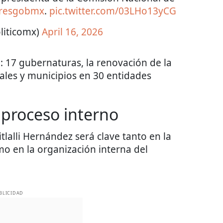
resgobmx
.
pic.twitter.com/03LHo13yCG
liticomx)
April 16, 2026
: 17 gubernaturas, la renovación de la
les y municipios en 30 entidades
 proceso interno
itlalli Hernández será clave tanto en la
mo en la organización interna del
BLICIDAD