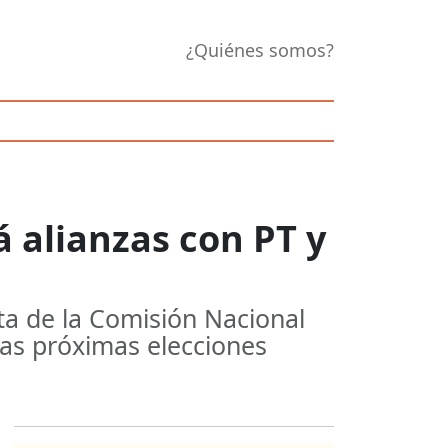
¿Quiénes somos?
á alianzas con PT y
nta de la Comisión Nacional
 las próximas elecciones