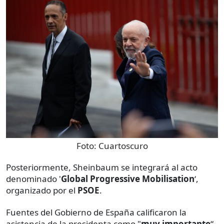
Foto:
Cuartoscuro
Posteriormente, Sheinbaum se integrará al acto
denominado '
Global Progressive Mobilisation
‘,
organizado por el
PSOE
.
Fuentes del Gobierno de España calificaron la
asistencia de la presidenta como "
muy importante
“,