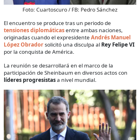
Foto:
Cuartoscuro / FB: Pedro Sánchez
El encuentro se produce tras un periodo de
tensiones diplomáticas
entre ambas naciones,
originadas cuando el expresidente
Andrés Manuel
López Obrador
solicitó una disculpa al
Rey Felipe VI
por la conquista de América.
La reunión se desarrollará en el marco de la
participación de Sheinbaum en diversos actos con
líderes progresistas
a nivel mundial.