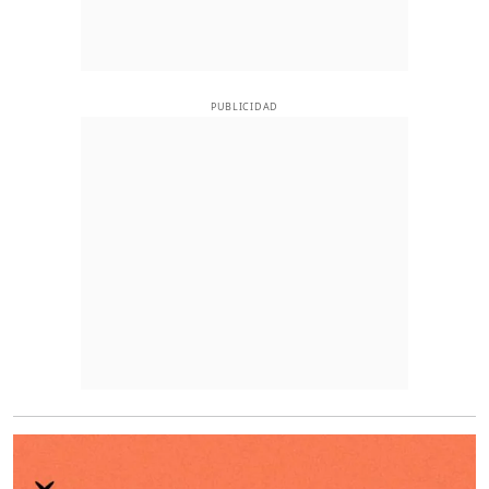
PUBLICIDAD
O