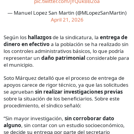
pic.twitter.com/jYQukBB2oa
— Manuel Lopez San Martin (@MLopezSanMartin)
April 21, 2026
Según los
hallazgos
de la sindicatura, la
entrega de
dinero en efectivo
a la población se ha realizado sin
los controles administrativos básicos, lo que podría
representar un
daño patrimonial
considerable para
el municipio.
Soto Márquez detalló que el proceso de entrega de
apoyos carece de rigor técnico, ya que las solicitudes
se aprueban
sin realizar investigaciones previas
sobre la situación de los beneficiarios. Sobre este
procedimiento, el síndico señaló:
“Sin mayor investigación,
sin corroborar dato
alguno
, sin contar con un estudio socioeconómico,
se decide su entrega por parte del secretario