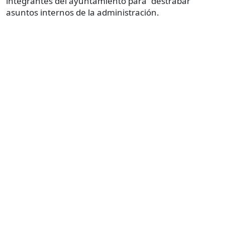
integrantes del ayuntamiento para “destrabar”
asuntos internos de la administración.