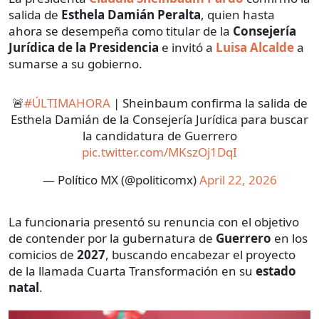
salida de
Esthela Damián Peralta
, quien hasta
ahora se desempeña como titular de la
Consejería
Jurídica de la Presidencia
e invitó a
Luisa Alcalde
a
sumarse a su gobierno.
🚨
#ÚLTIMAHORA
| Sheinbaum confirma la salida de
Esthela Damián de la Consejería Jurídica para buscar
la candidatura de Guerrero
pic.twitter.com/MKszOj1DqI
— Político MX (@politicomx)
April 22, 2026
La funcionaria presentó su renuncia con el objetivo
de contender por la gubernatura de
Guerrero
en los
comicios de
2027
, buscando encabezar el proyecto
de la llamada Cuarta Transformación en su
estado
natal
.