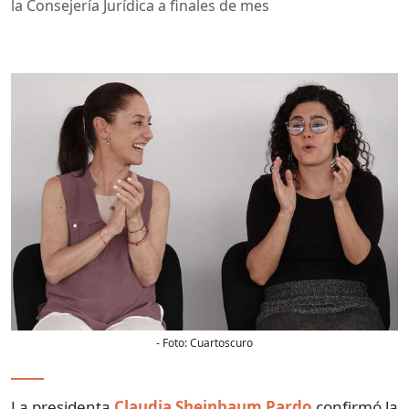
la Consejería Jurídica a finales de mes
- Foto:
Cuartoscuro
La presidenta
Claudia Sheinbaum Pardo
confirmó la