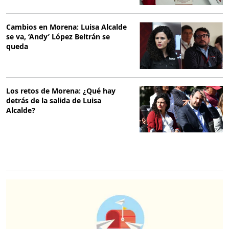
Cambios en Morena: Luisa Alcalde
se va, ‘Andy’ López Beltrán se
queda
Los retos de Morena: ¿Qué hay
detrás de la salida de Luisa
Alcalde?
O