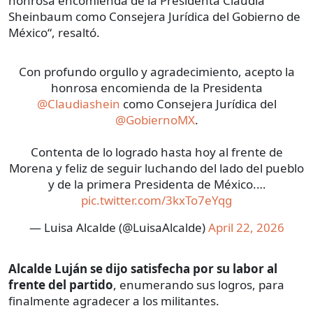
honrosa encomienda de la Presidenta Claudia
Sheinbaum como Consejera Jurídica del Gobierno de
México“, resaltó.
Con profundo orgullo y agradecimiento, acepto la
honrosa encomienda de la Presidenta
@Claudiashein
como Consejera Jurídica del
@GobiernoMX
.
Contenta de lo logrado hasta hoy al frente de
Morena y feliz de seguir luchando del lado del pueblo
y de la primera Presidenta de México.…
pic.twitter.com/3kxTo7eYqg
— Luisa Alcalde (@LuisaAlcalde)
April 22, 2026
Alcalde Luján se dijo satisfecha por su labor al
frente del partido
, enumerando sus logros, para
finalmente agradecer a los militantes.