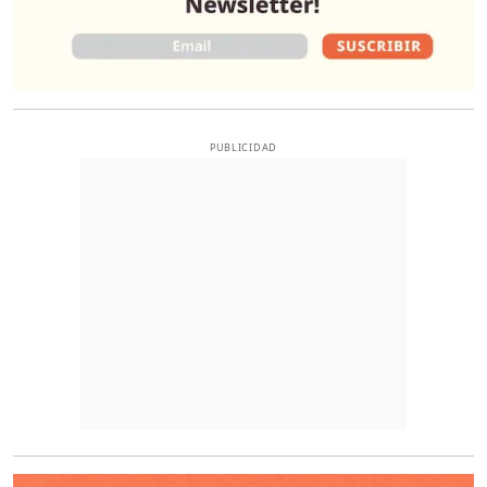
PUBLICIDAD
O