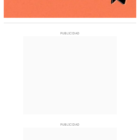
PUBLICIDAD
PUBLICIDAD