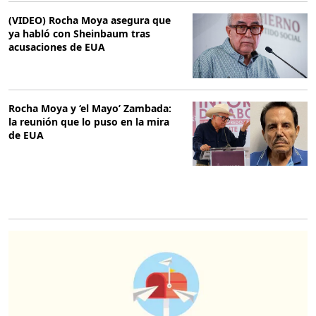
(VIDEO) Rocha Moya asegura que
ya habló con Sheinbaum tras
acusaciones de EUA
Rocha Moya y ‘el Mayo’ Zambada:
la reunión que lo puso en la mira
de EUA
O