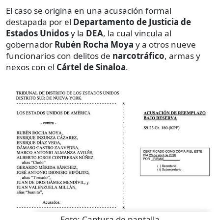
El caso se origina en una acusación formal
destapada por el
Departamento de Justicia de
Estados Unidos
y la
DEA
, la cual vincula al
gobernador
Rubén Rocha Moya
y a otros nueve
funcionarios con delitos de
narcotráfico
, armas y
nexos con el
Cártel de Sinaloa
.
Foto:
Captura de pantalla