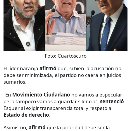
Foto:
Cuartoscuro
El líder naranja
afirmó
que, si bien la acusación no
debe ser minimizada, el partido no caerá en juicios
sumarios.
“En
Movimiento Ciudadano
no vamos a especular,
pero tampoco vamos a guardar silencio",
sentenció
Esquer al exigir transparencia total y respeto al
Estado de derecho
.
Asimismo,
afirmó
que la prioridad debe ser la