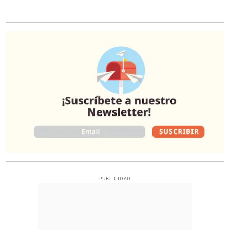
O
PUBLICIDAD