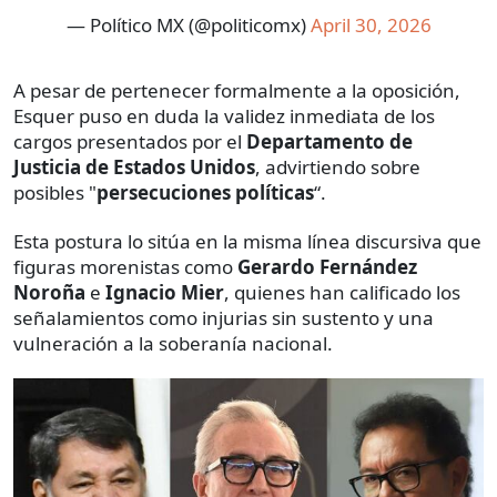
— Político MX (@politicomx)
April 30, 2026
A pesar de pertenecer formalmente a la oposición,
Esquer puso en duda la validez inmediata de los
cargos presentados por el
Departamento de
Justicia de Estados Unidos
, advirtiendo sobre
posibles "
persecuciones políticas
“.
Esta postura lo sitúa en la misma línea discursiva que
figuras morenistas como
Gerardo Fernández
Noroña
e
Ignacio Mier
, quienes han calificado los
señalamientos como injurias sin sustento y una
vulneración a la soberanía nacional.