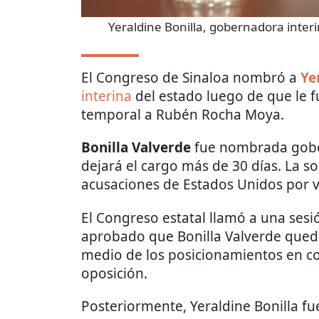
Yeraldine Bonilla, gobernadora interi
El Congreso de Sinaloa nombró a
Ye
interina
del estado luego de que le fu
temporal a Rubén Rocha Moya.
Bonilla Valverde
fue nombrada gobe
dejará el cargo más de 30 días. La sol
acusaciones de Estados Unidos por ví
El Congreso estatal llamó a una ses
aprobado que Bonilla Valverde queda
medio de los posicionamientos en con
oposición.
Posteriormente, Yeraldine Bonilla fu