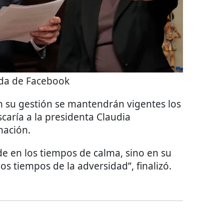
a de Facebook
en su gestión se mantendrán vigentes los
caría a la presidenta Claudia
nación.
e en los tiempos de calma, sino en su
os tiempos de la adversidad”, finalizó.