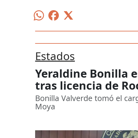
Estados
Yeraldine Bonilla 
tras licencia de R
Bonilla Valverde tomó el car
Moya