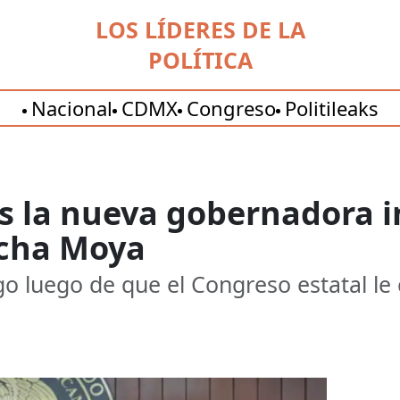
LOS LÍDERES DE LA
POLÍTICA
Nacional
CDMX
Congreso
Politileaks
es la nueva gobernadora i
ocha Moya
go luego de que el Congreso estatal le