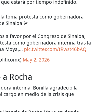
 que estará por tiempo indefinido.
illa toma protesta como gobernadora
de Sinaloa 🚨
os a favor por el Congreso de Sinaloa,
otesta como gobernadora interina tras la
ocha Moya,…
pic.twitter.com/tRwst46bAQ
oliticomx)
May 2, 2026
o a Rocha
ra interina, Bonilla agradeció la
l cargo en medio de la crisis que