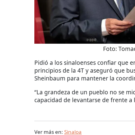
Foto:
Tomad
Pidió a los sinaloenses confiar que 
principios de la 4T y aseguró que bus
Sheinbaum para mantener la coordi
“La grandeza de un pueblo no se mid
capacidad de levantarse de frente a l
Ver más en:
Sinaloa