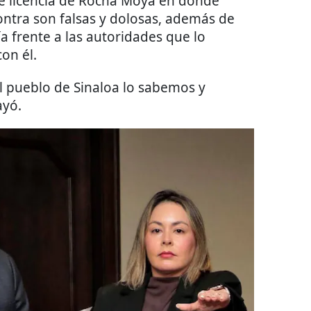
de licencia de Rocha Moya en donde
ontra son falsas y dolosas, además de
 frente a las autoridades que lo
con él.
l pueblo de Sinaloa lo sabemos y
ayó.