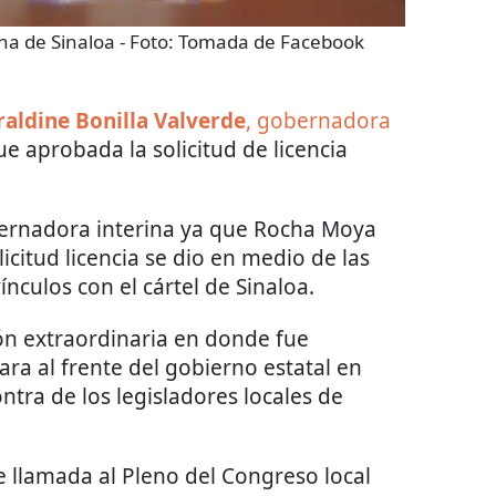
na de Sinaloa
- Foto:
Tomada de Facebook
raldine Bonilla Valverde
, gobernadora
e aprobada la solicitud de licencia
rnadora interina ya que Rocha Moya
icitud licencia se dio en medio de las
nculos con el cártel de Sinaloa.
ión extraordinaria en donde fue
ra al frente del gobierno estatal en
tra de los legisladores locales de
e llamada al Pleno del Congreso local