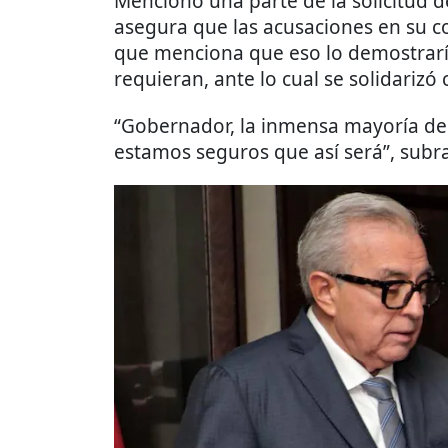
Mencionó una parte de la solicitud 
asegura que las acusaciones en su c
que menciona que eso lo demostraría
requieran, ante lo cual se solidarizó 
“Gobernador, la inmensa mayoría de
estamos seguros que así será”, subr