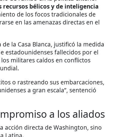
s recursos bélicos y de inteligencia
ento de los focos tradicionales de
trarse en las amenazas directas en el
ta de la Casa Blanca, justificó la medida
de estadounidenses fallecidos por el
 los militares caídos en conflictos
undial.
citos o rastreando sus embarcaciones,
nidenses a gran escala”, sentenció
mpromiso a los aliados
a acción directa de Washington, sino
a Latina.