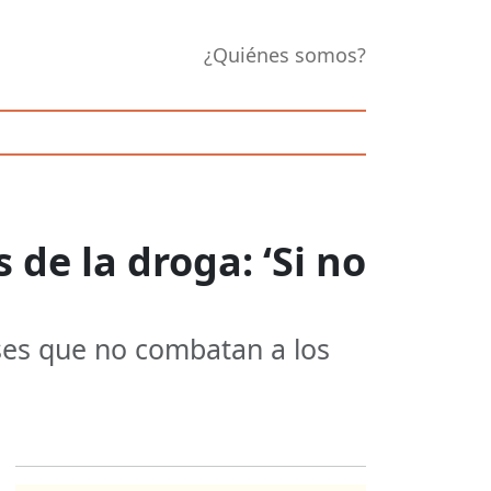
¿Quiénes somos?
de la droga: ‘Si no
ses que no combatan a los