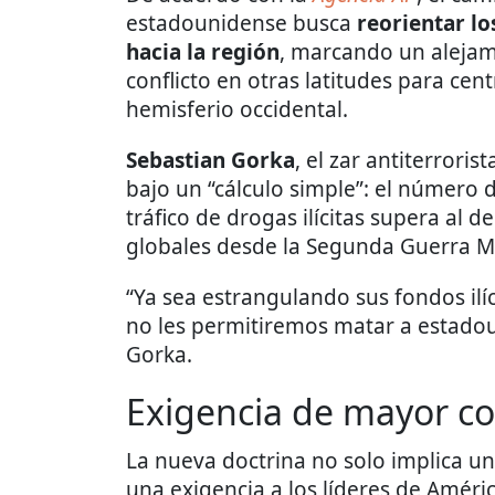
estadounidense busca
reorientar lo
hacia la región
, marcando un alejami
conflicto en otras latitudes para cen
hemisferio occidental.
Sebastian Gorka
, el zar antiterroris
bajo un “cálculo simple”: el número 
tráfico de drogas ilícitas supera al de
globales desde la Segunda Guerra M
“Ya sea estrangulando sus fondos ilí
no les permitiremos matar a estadou
Gorka.
Exigencia de mayor co
La nueva doctrina no solo implica un
una exigencia a los líderes de Améric