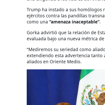
Trump ha instado a sus homólogos r
ejércitos contra las pandillas transna
como una
“amenaza inaceptable”
.
Gorka advirtió que la relación de Es
evaluada bajo una nueva métrica de 
“Mediremos su seriedad como aliado
extendiendo esta advertencia tanto a
aliados en Oriente Medio.