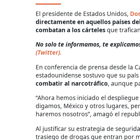
El presidente de Estados Unidos,
Do
directamente en aquellos países d
combatan a los cárteles
que trafica
No solo te informamos, te explicamos
(Twitter).
En conferencia de prensa desde la C
estadounidense sostuvo que su paí
combatir al narcotráfico
, aunque p
“Ahora hemos iniciado el despliegue t
digamos, México y otros lugares, pero
haremos nosotros”, amagó el republ
Al justificar su estrategia de seguri
trasiego de drogas que entran por m