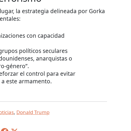
 lugar, la estrategia delineada por Gorka
entales:
izaciones con capacidad
grupos políticos seculares
adounidenses, anarquistas o
ro-género”.
forzar el control para evitar
n a este armamento.
ticias
,
Donald Trump