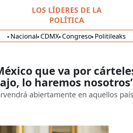
LOS LÍDERES DE LA
POLÍTICA
Nacional
CDMX
Congreso
Politileaks
éxico que va por cárteles 
bajo, lo haremos nosotros’
rvendrá abiertamente en aquellos paí