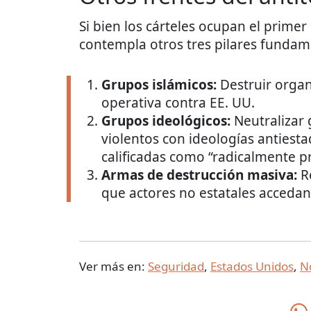
Si bien los cárteles ocupan el primer
contempla otros tres pilares fundam
Grupos islámicos:
Destruir organ
operativa contra EE. UU.
Grupos ideológicos:
Neutralizar 
violentos con ideologías antiest
calificadas como “radicalmente p
Armas de destrucción masiva:
Re
que actores no estatales acceda
Ver más en:
Seguridad
,
Estados Unidos
,
No