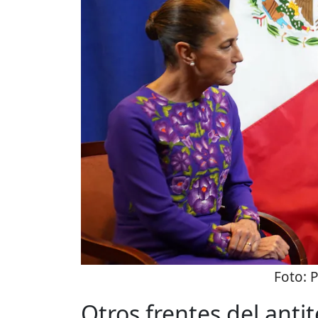
Foto:
P
Otros frentes del anti