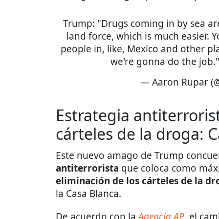
Trump: "Drugs coming in by sea a
land force, which is much easier.
people in, like, Mexico and other pl
we're gonna do the job.
— Aaron Rupar (
Estrategia antiterrori
cárteles de la droga: 
Este nuevo amago de Trump concue
antiterrorista
que coloca como máxi
eliminación de los cárteles de la d
la Casa Blanca.
De acuerdo con la
Agencia AP
, el cam