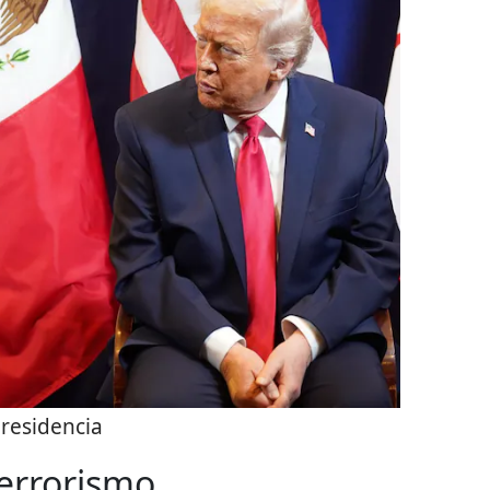
residencia
terrorismo