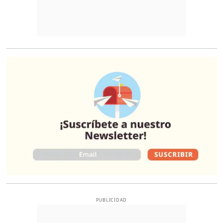
O
PUBLICIDAD