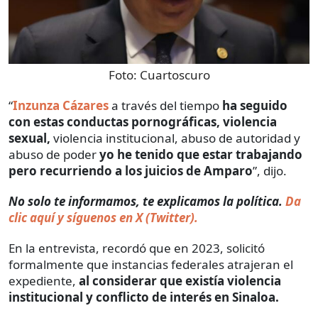
Foto:
Cuartoscuro
“
Inzunza Cázares
a través del tiempo
ha seguido
con estas conductas pornográficas, violencia
sexual,
violencia institucional, abuso de autoridad y
abuso de poder
yo he tenido que estar trabajando
pero recurriendo a los juicios de Amparo
”, dijo.
No solo te informamos, te explicamos la política.
Da
clic aquí y síguenos en X (Twitter).
En la entrevista, recordó que en 2023, solicitó
formalmente que instancias federales atrajeran el
expediente,
al considerar que existía violencia
institucional y conflicto de interés en Sinaloa.