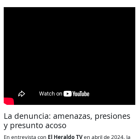
La denuncia: amenazas, presiones
y presunto acoso
En entrevista con
El Heraldo TV
en abril de 2024, la