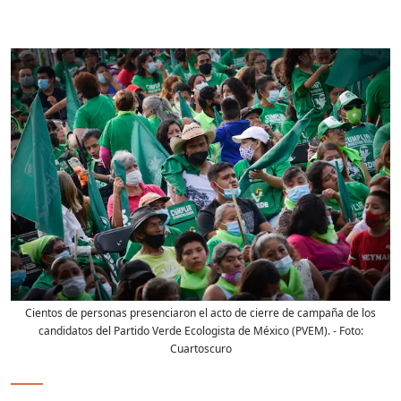
Cientos de personas presenciaron el acto de cierre de campaña de los
candidatos del Partido Verde Ecologista de México (PVEM).
- Foto:
Cuartoscuro