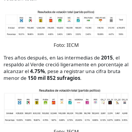
Foto:
IECM
Tres años después, en las intermedias de
2015
, el
respaldo al Verde creció ligeramente en porcentaje al
alcanzar el
4.75%
, pese a registrar una cifra bruta
menor de
150 mil 852 sufragios
.
Foto:
IECM