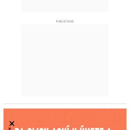
PUBLICIDAD
O