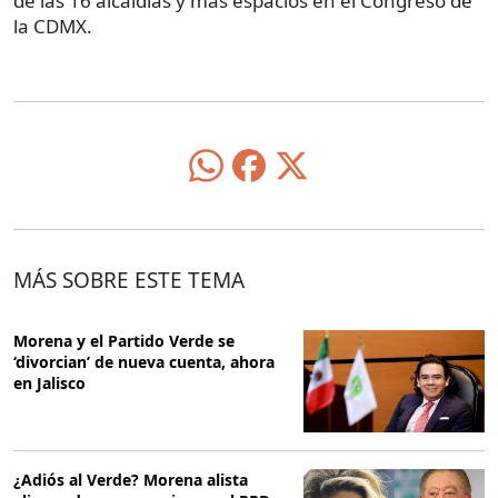
de las 16 alcaldías y más espacios en el Congreso de
la CDMX.
MÁS SOBRE ESTE TEMA
Morena y el Partido Verde se
‘divorcian’ de nueva cuenta, ahora
en Jalisco
¿Adiós al Verde? Morena alista