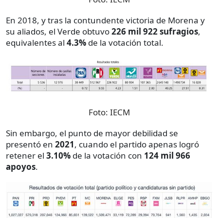
En 2018, y tras la contundente victoria de Morena y
su aliados, el Verde obtuvo
226 mil 922 sufragios
,
equivalentes al
4.3%
de la votación total.
Foto:
IECM
Sin embargo, el punto de mayor debilidad se
presentó en
2021
, cuando el partido apenas logró
retener el
3.10%
de la votación con
124 mil 966
apoyos
.