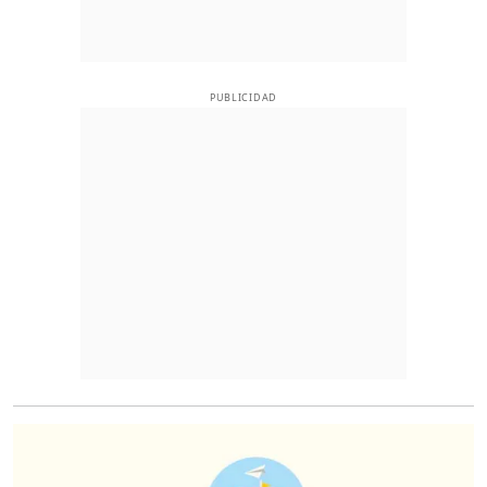
PUBLICIDAD
O