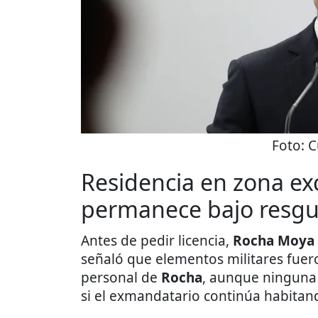
Foto:
C
Residencia en zona ex
permanece bajo resg
Antes de pedir licencia,
Rocha Moya
señaló que elementos militares fue
personal de
Rocha
, aunque ninguna
si el exmandatario continúa habitan