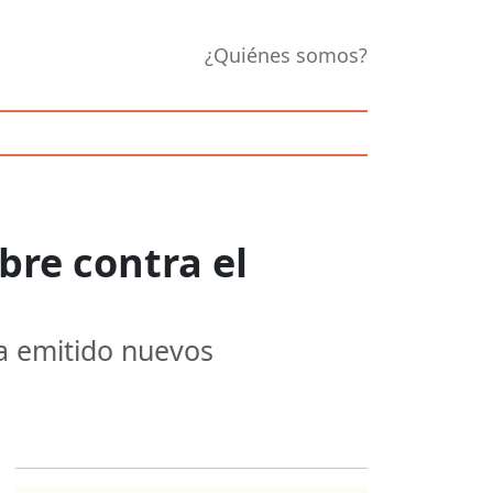
¿Quiénes somos?
re contra el
ha emitido nuevos