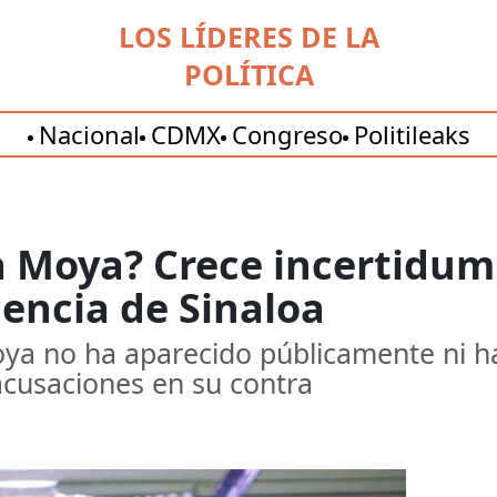
LOS LÍDERES DE LA
POLÍTICA
Nacional
CDMX
Congreso
Politileaks
 Moya? Crece incertidumb
encia de Sinaloa
Moya no ha aparecido públicamente ni 
acusaciones en su contra