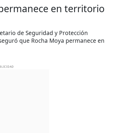
permanece en territorio
retario de Seguridad y Protección
aseguró que Rocha Moya permanece en
BLICIDAD