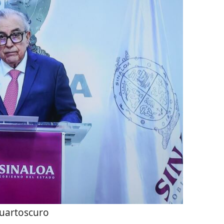
uartoscuro