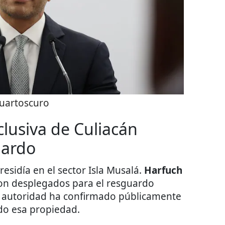
uartoscuro
clusiva de Culiacán
uardo
residía en el sector Isla Musalá.
Harfuch
ron desplegados para el resguardo
 autoridad ha confirmado públicamente
do esa propiedad.