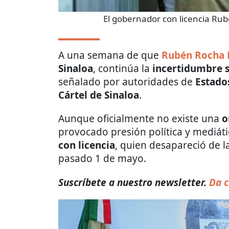
El gobernador con licencia R
A una semana de que
Rubén Rocha
Sinaloa
, continúa la
incertidumbre s
señalado por autoridades de
Estado
Cártel de Sinaloa
.
Aunque oficialmente no existe una
o
provocado presión política y mediát
con licencia
, quien desapareció de l
pasado 1 de mayo.
Suscríbete a nuestro newsletter.
Da c