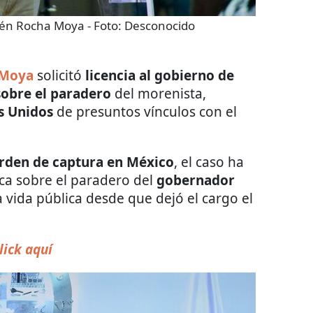
ubén Rocha Moya
- Foto:
Desconocido
 Moya
solicitó
licencia al gobierno de
obre el paradero
del morenista,
s Unidos
de presuntos vínculos con el
rden de captura en México
, el caso ha
ica sobre el paradero del
gobernador
a vida pública desde que dejó el cargo el
lick aquí