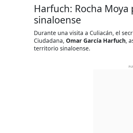
Harfuch: Rocha Moya 
sinaloense
Durante una visita a Culiacán, el sec
Ciudadana,
Omar García Harfuch
, 
territorio sinaloense.
PU