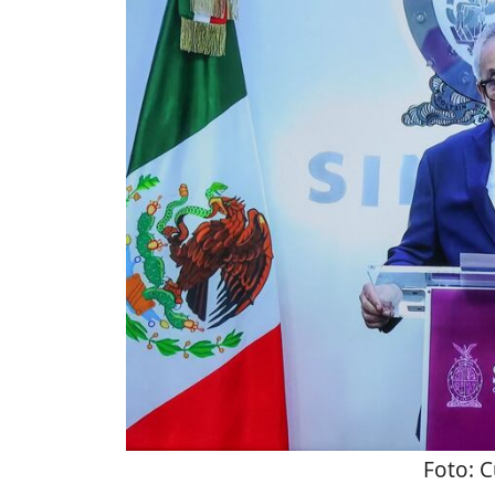
Foto:
C