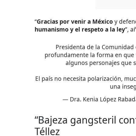
“
Gracias por venir a México
y defen
humanismo y el respeto a la ley
”, a
Presidenta de la Comunidad
profundamente la forma en que fu
algunos personajes que so
El país no necesita polarización, 
una inse
— Dra. Kenia López Rabad
“Bajeza gangsteril cont
Téllez