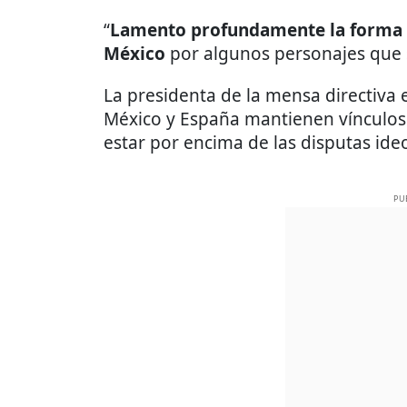
“
Lamento profundamente la forma en
México
por algunos personajes que só
La presidenta de la mensa directiv
México y España mantienen vínculos 
estar por encima de las disputas ide
PU