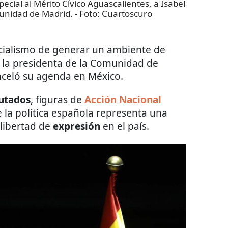
cial al Mérito Cívico Aguascalientes, a Isabel
munidad de Madrid.
- Foto:
Cuartoscuro
icialismo de generar un ambiente de
ra la presidenta de la Comunidad de
nceló su agenda en México.
utados
, figuras de
Acción Nacional
e la política española representa una
 libertad de
expresión
en el país.