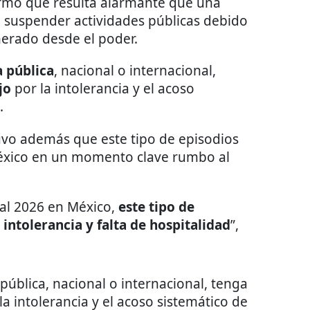
irmó que resulta alarmante que una
o suspender actividades públicas debido
enerado desde el poder.
a pública
, nacional o internacional,
jo
por la intolerancia y el acoso
.
tuvo además que este tipo de episodios
éxico en un momento clave rumbo al
ial 2026 en México,
este tipo de
ntolerancia y falta de hospitalidad
”,
pública, nacional o internacional, tenga
la intolerancia y el acoso sistemático de