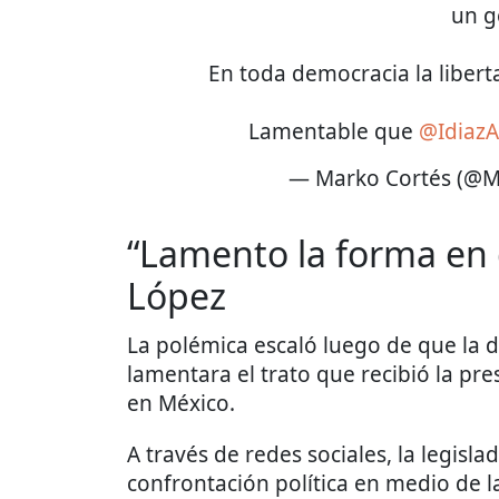
un g
En toda democracia la liber
Lamentable que
@Idiaz
— Marko Cortés (@M
“Lamento la forma en 
López
La polémica escaló luego de que la 
lamentara el trato que recibió la pr
en México.
A través de redes sociales, la legisl
confrontación política en medio de la