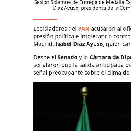
Sesión Solemne de Entrega de Medalla Espe
Díaz Ayuso, presidenta de la Co
Legisladores del
PAN
acusaron al of
presión política e intolerancia cont
Madrid,
Isabel Díaz Ayuso
, quien ca
Desde el
Senado
y la
Cámara de Dip
señalaron que la salida anticipada d
señal preocupante sobre el clima de