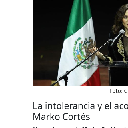
Foto:
C
La intolerancia y el a
Marko Cortés