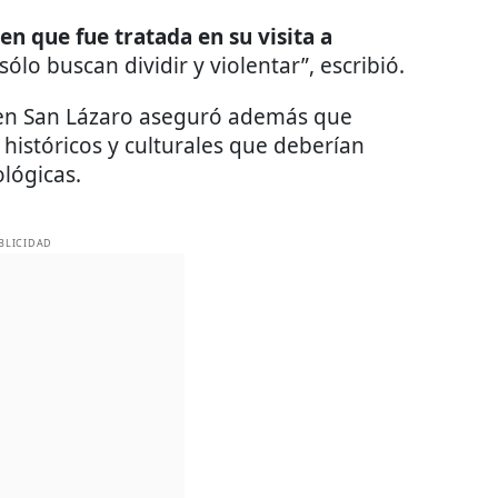
 que fue tratada en su visita a
lo buscan dividir y violentar”, escribió.
a en San Lázaro aseguró además que
históricos y culturales que deberían
ológicas.
BLICIDAD