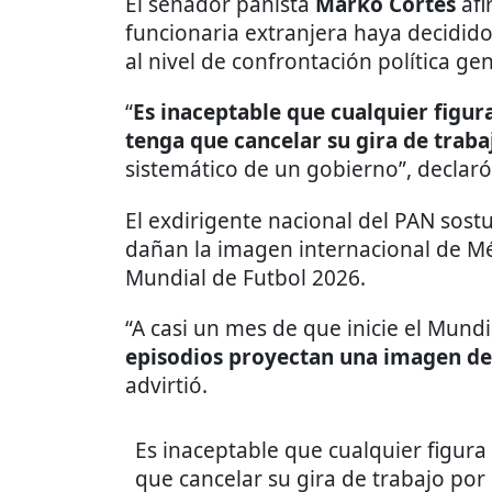
El senador panista
Marko Cortés
af
funcionaria extranjera haya decidid
al nivel de confrontación política g
“
Es inaceptable que cualquier figur
tenga que cancelar su gira de traba
sistemático de un gobierno”, declaró
El exdirigente nacional del PAN sos
dañan la imagen internacional de M
Mundial de Futbol 2026.
“A casi un mes de que inicie el Mund
episodios proyectan una imagen de i
advirtió.
Es inaceptable que cualquier figura 
que cancelar su gira de trabajo por 