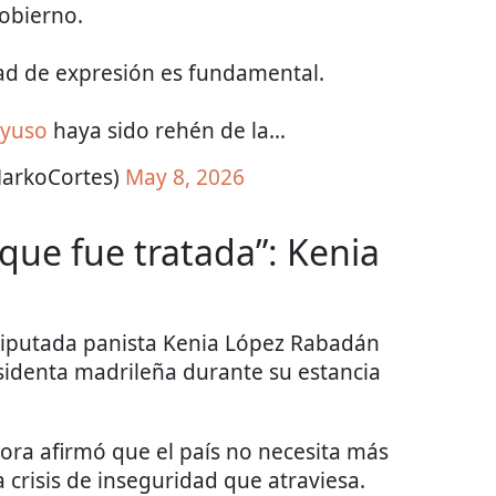
obierno.
tad de expresión es fundamental.
Ayuso
haya sido rehén de la…
arkoCortes)
May 8, 2026
que fue tratada”: Kenia
diputada panista Kenia López Rabadán
esidenta madrileña durante su estancia
adora afirmó que el país no necesita más
 crisis de inseguridad que atraviesa.