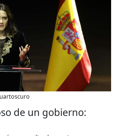
uartoscuro
coso de un gobierno: