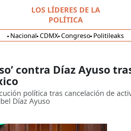
LOS LÍDERES DE LA
POLÍTICA
Nacional
CDMX
Congreso
Politileaks
o’ contra Díaz Ayuso tra
xico
ución política tras cancelación de acti
bel Díaz Ayuso