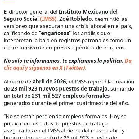
El director general del
Instituto Mexicano del
Seguro Social
(IMSS)
,
Zoé Robledo
, desmintió las
versiones que aseguran una crisis laboral en el país,
calificando de
“engañosos”
los análisis que
interpretan la baja en registros patronales como un
cierre masivo de empresas o pérdida de empleos.
No solo te informamos, te explicamos la política.
Da
clic aquí y síguenos en X (Twitter).
Al cierre de
abril de 2026
, el IMSS reportó la creación
de
23 mil 923 nuevos puestos de trabajo
, sumando
un total de
231 mil 527 empleos formales
generados durante el primer cuatrimestre del año.
“No se están perdiendo empleos formales. Hoy se
publicaron los datos de puestos de trabajo
asegurados en el IMSS al cierre del mes de abril y
hubo un incremento de 23 mil 923 puestos de