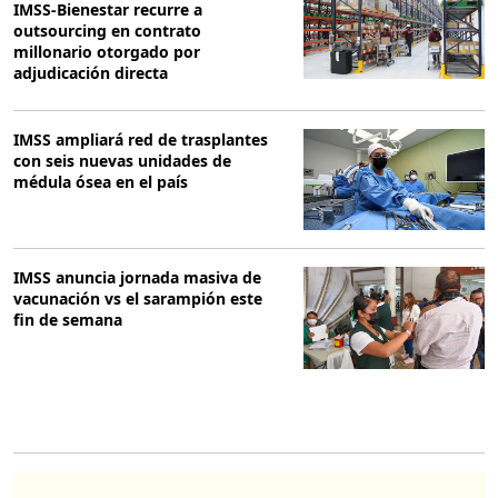
IMSS-Bienestar recurre a
outsourcing en contrato
millonario otorgado por
adjudicación directa
IMSS ampliará red de trasplantes
con seis nuevas unidades de
médula ósea en el país
IMSS anuncia jornada masiva de
vacunación vs el sarampión este
fin de semana
O