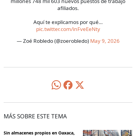
millones 748 mil 603 nuevos puestos de trabajo
afiliados.
Aquí te explicamos por qué…
pic.twitter.com/inFveEeNty
— Zoé Robledo (@zoerobledo)
May 9, 2026
MÁS SOBRE ESTE TEMA
Sin almacenes propios en Oaxaca,