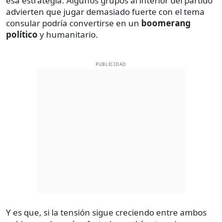
esa estrategia. Algunos grupos al interior del partido
advierten que jugar demasiado fuerte con el tema
consular podría convertirse en un
boomerang
político
y humanitario.
PUBLICIDAD
Y es que, si la tensión sigue creciendo entre ambos