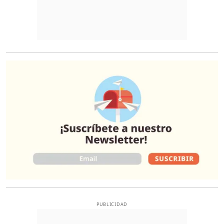
O
PUBLICIDAD