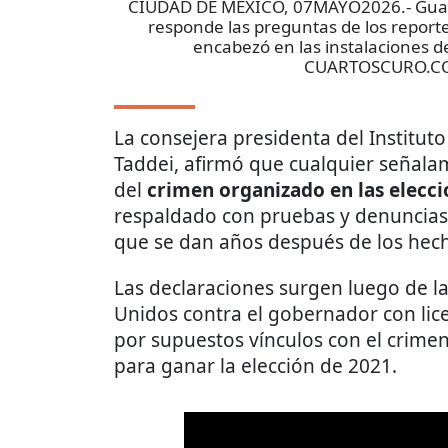
CIUDAD DE MÉXICO, 07MAYO2026.- Guadal
responde las preguntas de los report
encabezó en las instalaciones d
CUARTOSCURO.C
La consejera presidenta del Instituto
Taddei, afirmó que cualquier señala
del
crimen organizado en las elecc
respaldado con pruebas y denuncias 
que se dan años después de los hec
Las declaraciones surgen luego de l
Unidos contra el gobernador con lic
por supuestos vínculos con el crime
para ganar la elección de 2021.