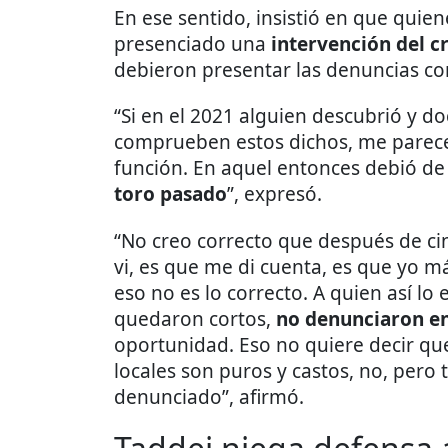
En ese sentido, insistió en que qu
presenciado una
intervención del 
debieron presentar las denuncias c
“Si en el 2021 alguien descubrió y 
comprueben estos dichos, me parece
función. En aquel entonces debió de
toro pasado
”, expresó.
“No creo correcto que después de ci
vi, es que me di cuenta, es que yo má
eso no es lo correcto. A quien así lo 
quedaron cortos,
no denunciaron 
oportunidad. Eso no quiere decir que
locales son puros y castos, no, per
denunciado”, afirmó.