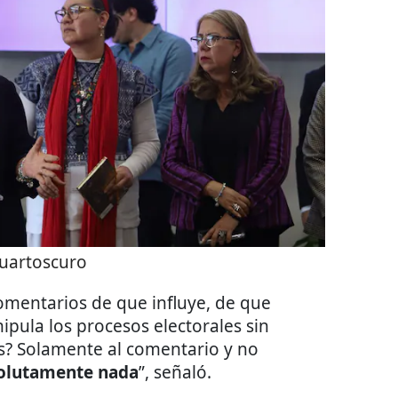
uartoscuro
comentarios de que influye, de que
pula los procesos electorales sin
? Solamente al comentario y no
olutamente nada
”, señaló.