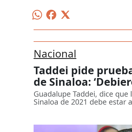
Nacional
Taddei pide prueba
de Sinaloa: ‘Debie
Guadalupe Taddei, dice que l
Sinaloa de 2021 debe estar