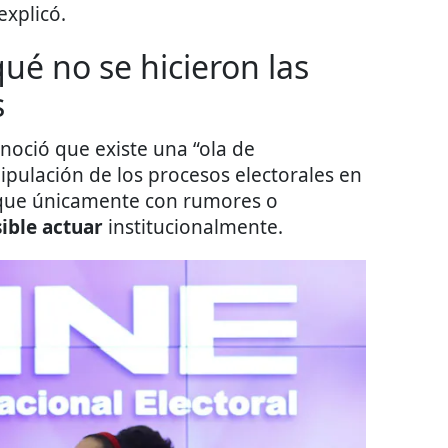
explicó.
ué no se hicieron las
s
noció que existe una “ola de
pulación de los procesos electorales en
ó que únicamente con rumores o
ible actuar
institucionalmente.