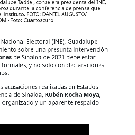
upe Taddei, consejera presidenta del INE,
eros durante la conferencia de prensa que
el instituto. FOTO: DANIEL AUGUSTO/
OM
- Foto:
Cuartoscuro
 Nacional Electoral (INE), Guadalupe
miento sobre una presunta intervención
iones
de Sinaloa de 2021 debe estar
formales, y no solo con declaraciones
hos.
as acusaciones realizadas en Estados
encia de Sinaloa,
Rubén Rocha Moya
,
n organizado y un aparente respaldo