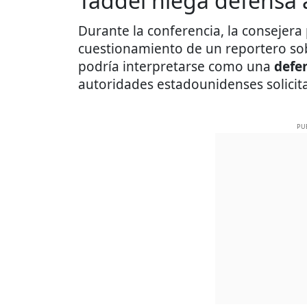
Taddei niega defensa
Durante la conferencia, la consejera
cuestionamiento de un reportero sob
podría interpretarse como una
defe
autoridades estadounidenses solicit
PU