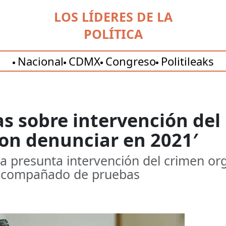
LOS LÍDERES DE LA
POLÍTICA
Nacional
CDMX
Congreso
Politileaks
s sobre intervención del
ron denunciar en 2021′
a presunta intervención del crimen or
 acompañado de pruebas