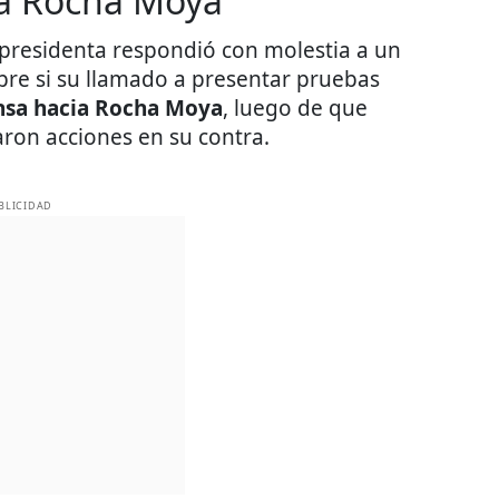
 a Rocha Moya
 presidenta respondió con molestia a un
re si su llamado a presentar pruebas
nsa hacia Rocha Moya
, luego de que
aron acciones en su contra.
BLICIDAD