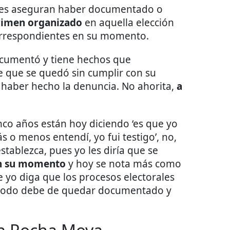
ienes aseguran haber documentado o
crimen organizado
en aquella elección
orrespondientes en su momento.
documentó y tiene hechos que
 que se quedó sin cumplir con su
 haber hecho la denuncia. No ahorita,
a
nco años están hoy diciendo ‘es que yo
s o menos entendí, yo fui testigo’, no,
establezca, pues yo les diría que se
en su momento
y hoy se nota más como
 yo diga que los procesos electorales
o todo debe de quedar documentado y