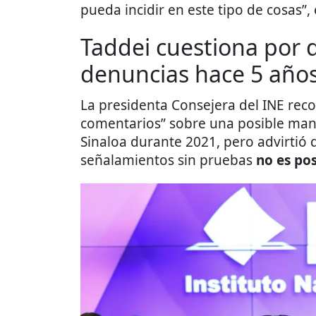
pueda incidir en este tipo de cosas”, 
Taddei cuestiona por q
denuncias hace 5 año
La presidenta Consejera del INE reco
comentarios” sobre una posible mani
Sinaloa durante 2021, pero advirti
señalamientos sin pruebas
no es pos