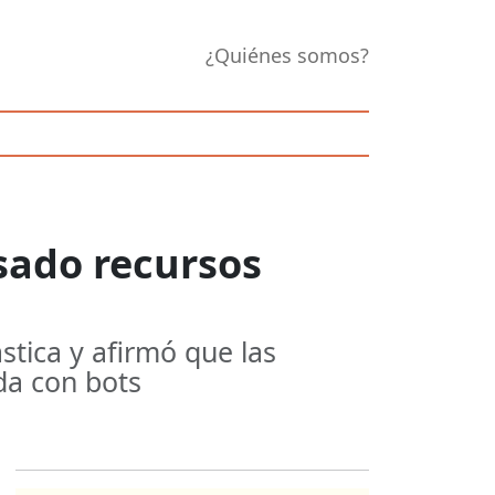
¿Quiénes somos?
sado recursos
stica y afirmó que las
da con bots