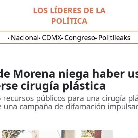
LOS LÍDERES DE LA
POLÍTICA
Nacional
CDMX
Congreso
Politileaks
de Morena niega haber u
rse cirugía plástica
 recursos públicos para una cirugía plá
e una campaña de difamación impulsa