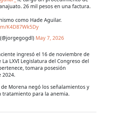
anajuato. 26 mil pesos en una factura.
cinismo como Hade Aguilar.
.com/K4D87Wk5Dy
 (@jorgegogdl)
May 7, 2026
aciente ingresó el 16 de noviembre de
 La LXVI Legislatura del Congreso del
 pertenece, tomara posesión
e 2024.
da de Morena negó los señalamientos y
n tratamiento para la anemia.