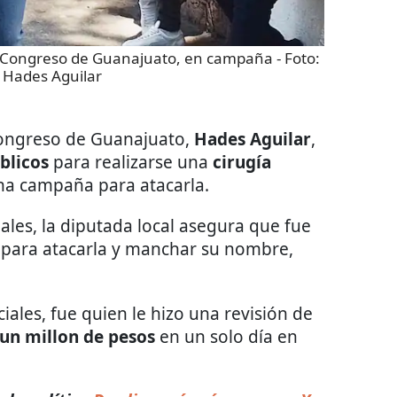
l Congreso de Guanajuato, en campaña
- Foto:
 Hades Aguilar
Congreso de Guanajuato,
Hades Aguilar
,
blicos
para realizarse una
cirugía
na campaña para atacarla.
ales, la diputada local asegura que fue
para atacarla y manchar su nombre,
ales, fue quien le hizo una revisión de
un millon de pesos
en un solo día en