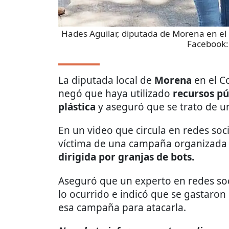
Hades Aguilar, diputada de Morena en e
Facebook:
La diputada local de
Morena
en el 
negó que haya utilizado
recursos pú
plástica
y aseguró que se trato de u
En un video que circula en redes soci
víctima de una campaña organizada 
dirigida por granjas de bots.
Aseguró que un experto en redes soci
lo ocurrido e indicó que se gastaron
esa campaña para atacarla.