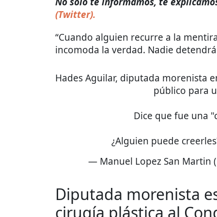
No solo te informamos, te explicamos 
(Twitter).
“Cuando alguien recurre a la mentira
incomoda la verdad. Nadie detendrá 
Hades Aguilar, diputada morenista 
público para u
Dice que fue una 
¿Alguien puede creerle
— Manuel Lopez San Martin
Diputada morenista es
cirugía plástica al Con