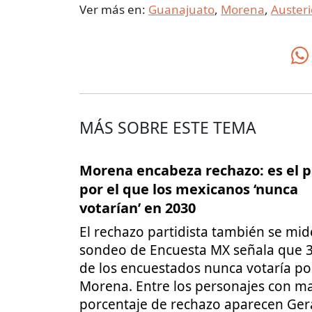
Ver más en:
Guanajuato
,
Morena
,
Auster
MÁS SOBRE ESTE TEMA
Morena encabeza rechazo: es el p
por el que los mexicanos ‘nunca
votarían’ en 2030
El rechazo partidista también se mid
sondeo de Encuesta MX señala que 
de los encuestados nunca votaría po
Morena. Entre los personajes con m
porcentaje de rechazo aparecen Ge