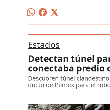
Estados
Detectan túnel pa
conectaba predio 
Descubren túnel clandestino
ducto de Pemex para el rob