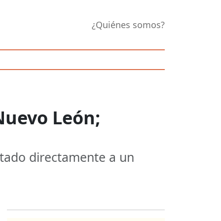
¿Quiénes somos?
Nuevo León;
ctado directamente a un