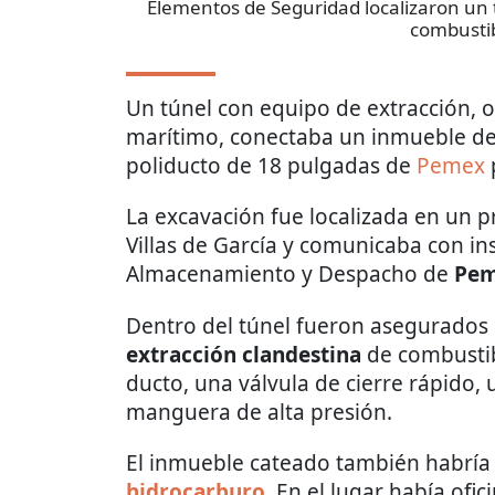
Elementos de Seguridad localizaron un t
combusti
Un túnel con equipo de extracción, 
marítimo, conectaba un inmueble de
poliducto de 18 pulgadas de
Pemex
La excavación fue localizada en un 
Villas de García y comunicaba con in
Almacenamiento y Despacho de
Pem
Dentro del túnel fueron asegurados l
extracción clandestina
de combustibl
ducto, una válvula de cierre rápido
manguera de alta presión.
El inmueble cateado también habría 
hidrocarburo
. En el lugar había ofi