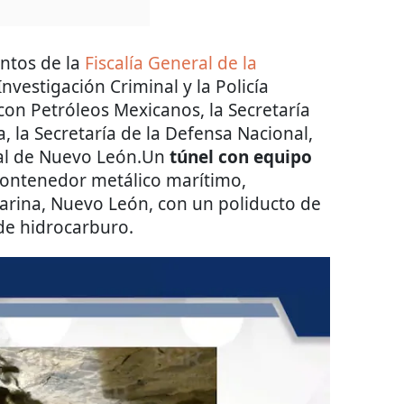
entos de la
Fiscalía General de la
Investigación Criminal y la Policía
 con Petróleos Mexicanos, la Secretaría
 la Secretaría de la Defensa Nacional,
atal de Nuevo León.Un
túnel con equipo
 contenedor metálico marítimo,
arina, Nuevo León, con un poliducto de
de hidrocarburo.