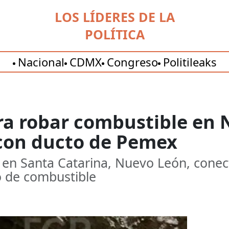
LOS LÍDERES DE LA
POLÍTICA
Nacional
CDMX
Congreso
Politileaks
ra robar combustible en 
con ducto de Pemex
 en Santa Catarina, Nuevo León, cone
o de combustible