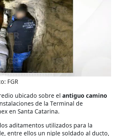
to:
FGR
predio ubicado sobre el
antiguo camino
instalaciones de la Terminal de
x en Santa Catarina.
os aditamentos utilizados para la
, entre ellos un niple soldado al ducto,