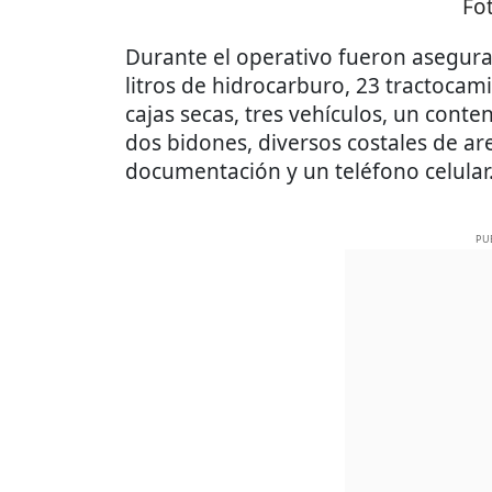
Fo
Durante el operativo fueron asegu
litros de hidrocarburo, 23 tractocam
cajas secas, tres vehículos, un cont
dos bidones, diversos costales de ar
documentación y un teléfono celular
PU