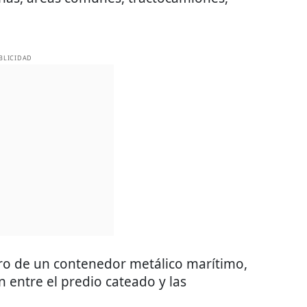
BLICIDAD
tro de un contenedor metálico marítimo,
n entre el predio cateado y las