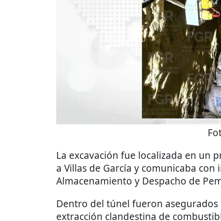
Fo
La excavación fue localizada en un 
a Villas de García y comunicaba con 
Almacenamiento y Despacho de Peme
Dentro del túnel fueron asegurados l
extracción clandestina de combustible