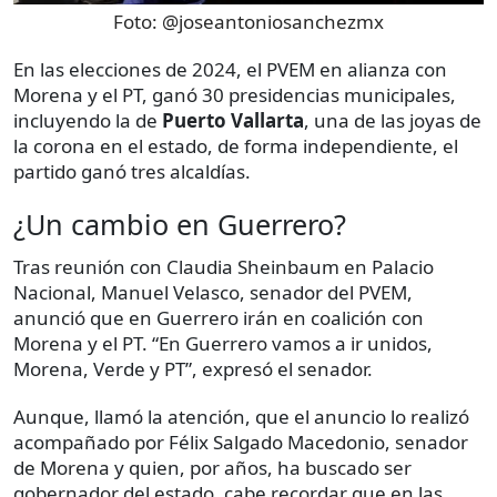
Foto:
@joseantoniosanchezmx
En las elecciones de 2024, el PVEM en alianza con
Morena y el PT, ganó 30 presidencias municipales,
incluyendo la de
Puerto Vallarta
, una de las joyas de
la corona en el estado, de forma independiente, el
partido ganó tres alcaldías.
¿Un cambio en Guerrero?
Tras reunión con Claudia Sheinbaum en Palacio
Nacional, Manuel Velasco, senador del PVEM,
anunció que en Guerrero irán en coalición con
Morena y el PT. “En Guerrero vamos a ir unidos,
Morena, Verde y PT”, expresó el senador.
Aunque, llamó la atención, que el anuncio lo realizó
acompañado por Félix Salgado Macedonio, senador
de Morena y quien, por años, ha buscado ser
gobernador del estado, cabe recordar que en las