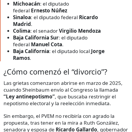
Michoacán
: el diputado
federal
Ernesto
Núñez
Sinaloa
: el diputado federal
Ricardo
Madrid
.
Colima
: el senador
Virgilio
Mendoza
Baja California Sur
: el diputado
federal
Manuel Cota
.
Baja California
: el diputado local
Jorge
Ramos
.
¿Cómo comenzó el “divorcio”?
Las grietas comenzaron abrirse en marzo de 2025,
cuando Sheinbaum envío al Congreso la llamada
“Ley antinepotismo”
, que buscaba restringir el
nepotismo electoral y la reelección inmediata.
Sin embargo, el PVEM no recibiría con agrado la
propuesta, tras tener en la mira a Ruth González,
senadora y esposa de
Ricardo Gallardo
, gobernador