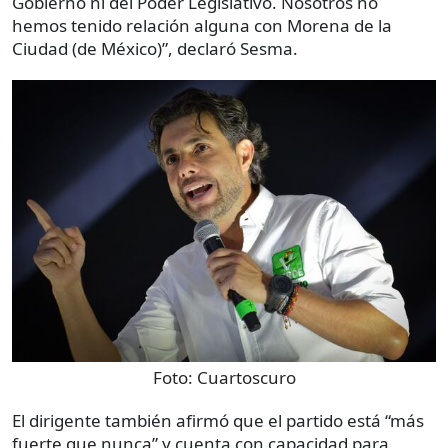
Gobierno ni del Poder Legislativo. Nosotros no
hemos tenido relación alguna con Morena de la
Ciudad (de México)”, declaró Sesma.
Foto:
Cuartoscuro
El dirigente también afirmó que el partido está “más
fuerte que nunca” y cuenta con capacidad para