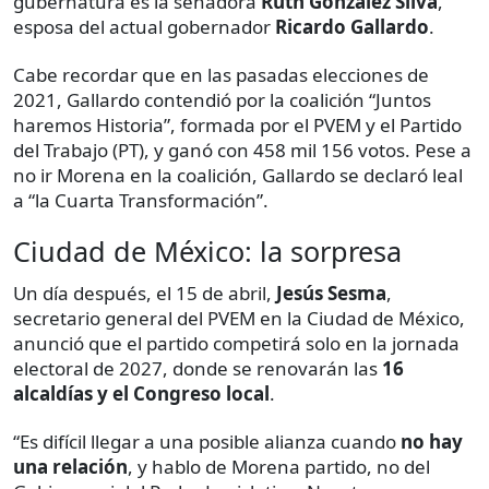
gubernatura es la senadora
Ruth González Silva
,
esposa del actual gobernador
Ricardo Gallardo
.
Cabe recordar que en las pasadas elecciones de
2021, Gallardo contendió por la coalición “Juntos
haremos Historia”, formada por el PVEM y el Partido
del Trabajo (PT), y ganó con 458 mil 156 votos. Pese a
no ir Morena en la coalición, Gallardo se declaró leal
a “la Cuarta Transformación”.
Ciudad de México: la sorpresa
Un día después, el 15 de abril,
Jesús Sesma
,
secretario general del PVEM en la Ciudad de México,
anunció que el partido competirá solo en la jornada
electoral de 2027, donde se renovarán las
16
alcaldías y el Congreso local
.
“Es difícil llegar a una posible alianza cuando
no hay
una relación
, y hablo de Morena partido, no del