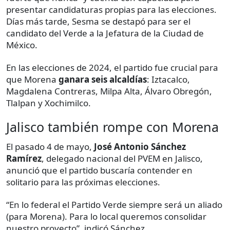
presentar candidaturas propias para las elecciones.
Días más tarde, Sesma se destapó para ser el
candidato del Verde a la Jefatura de la Ciudad de
México.
En las elecciones de 2024, el partido fue crucial para
que Morena
ganara seis alcaldías
: Iztacalco,
Magdalena Contreras, Milpa Alta, Álvaro Obregón,
Tlalpan y Xochimilco.
Jalisco también rompe con Morena
El pasado 4 de mayo,
José Antonio Sánchez
Ramírez
, delegado nacional del PVEM en Jalisco,
anunció que el partido buscaría contender en
solitario para las próximas elecciones.
“En lo federal el Partido Verde siempre será un aliado
(para Morena). Para lo local queremos consolidar
nuestro proyecto”, indicó Sánchez.