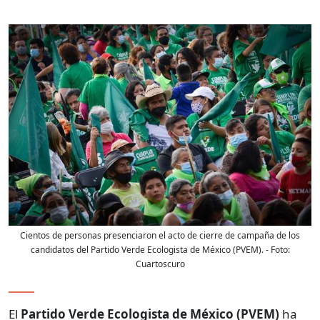
Cientos de personas presenciaron el acto de cierre de campaña de los
candidatos del Partido Verde Ecologista de México (PVEM).
- Foto:
Cuartoscuro
El
Partido Verde Ecologista de México (PVEM)
ha