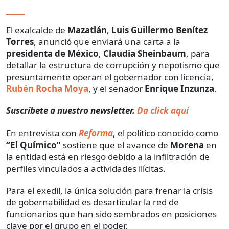
El exalcalde de
Mazatlán
,
Luis Guillermo Benítez
Torres
, anunció que enviará una carta a la
presidenta de México
,
Claudia Sheinbaum
, para
detallar la estructura de corrupción y nepotismo que
presuntamente operan el gobernador con licencia,
Rubén Rocha Moya
, y el senador
Enrique Inzunza
.
Suscríbete a nuestro newsletter.
Da click aquí
En entrevista con
Reforma
, el político conocido como
“El Químico”
sostiene que el avance de
Morena
en
la entidad está en riesgo debido a la infiltración de
perfiles vinculados a actividades ilícitas.
Para el exedil, la única solución para frenar la crisis
de gobernabilidad es desarticular la red de
funcionarios que han sido sembrados en posiciones
clave por el grupo en el poder.