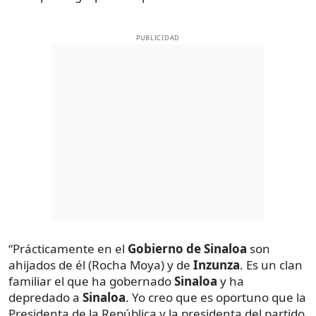
PUBLICIDAD
“Prácticamente en el
Gobierno de Sinaloa
son
ahijados de él (Rocha Moya) y de
Inzunza
. Es un clan
familiar el que ha gobernado
Sinaloa
y ha
depredado a
Sinaloa
. Yo creo que es oportuno que la
Presidenta de la República y la presidenta del partido