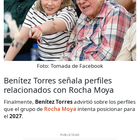
Foto:
Tomada de Facebook
Benítez Torres señala perfiles
relacionados con Rocha Moya
Finalmente,
Benítez Torres
advirtió sobre los perfiles
que el grupo de
Rocha Moya
intenta posicionar para
el
2027
.
PUBLICIDAD