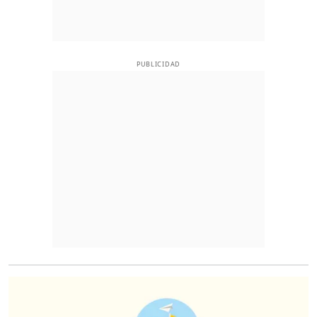
PUBLICIDAD
O