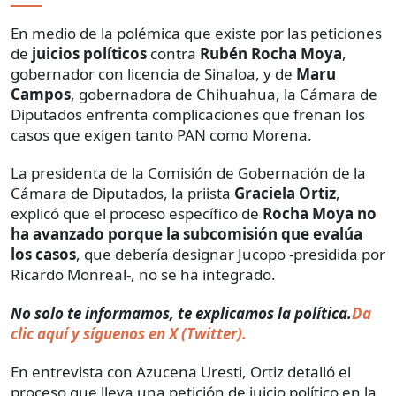
En medio de la polémica que existe por las peticiones
de
juicios políticos
contra
Rubén Rocha Moya
,
gobernador con licencia de Sinaloa, y de
Maru
Campos
, gobernadora de Chihuahua, la Cámara de
Diputados enfrenta complicaciones que frenan los
casos que exigen tanto PAN como Morena.
La presidenta de la Comisión de Gobernación de la
Cámara de Diputados, la priista
Graciela Ortiz
,
explicó que el proceso específico de
Rocha Moya no
ha avanzado porque la subcomisión que evalúa
los casos
, que debería designar Jucopo -presidida por
Ricardo Monreal-, no se ha integrado.
No solo te informamos, te explicamos la política.
Da
clic aquí y síguenos en X (Twitter).
En entrevista con Azucena Uresti, Ortiz detalló el
proceso que lleva una petición de juicio político en la