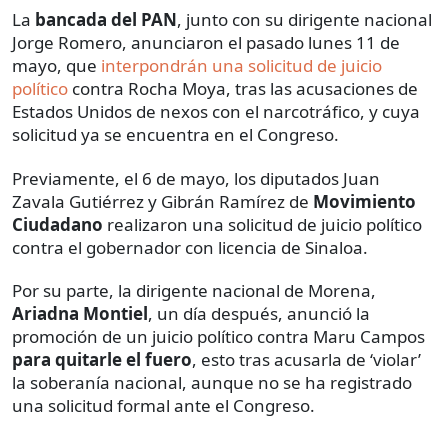
La
bancada del PAN
, junto con su dirigente nacional
Jorge Romero, anunciaron el pasado lunes 11 de
mayo, que
interpondrán una solicitud de juicio
político
contra Rocha Moya, tras las acusaciones de
Estados Unidos de nexos con el narcotráfico, y cuya
solicitud ya se encuentra en el Congreso.
Previamente, el 6 de mayo, los diputados Juan
Zavala Gutiérrez y Gibrán Ramírez de
Movimiento
Ciudadano
realizaron una solicitud de juicio político
contra el gobernador con licencia de Sinaloa.
Por su parte, la dirigente nacional de Morena,
Ariadna Montiel
, un día después, anunció la
promoción de un juicio político contra Maru Campos
para quitarle el fuero
, esto tras acusarla de ‘violar’
la soberanía nacional, aunque no se ha registrado
una solicitud formal ante el Congreso.